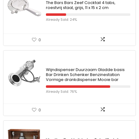
The Bars Bars Zeef Cocktail 4 tabs,
roestvrij staal, grijs, 11 x 15 x 2 cm
Already Sold: 24%
0
Wijndispenser Duurzaam Gladde basis
Bar Drinken Schenker Benzinestation
Vormige drankdispenser Mooie bar
Already Sold: 76%
0