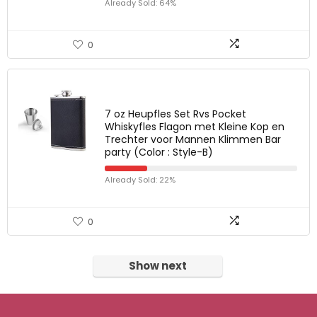
Already Sold: 64%
0
7 oz Heupfles Set Rvs Pocket
Whiskyfles Flagon met Kleine Kop en
Trechter voor Mannen Klimmen Bar
party (Color : Style-B)
Already Sold: 22%
0
Show next