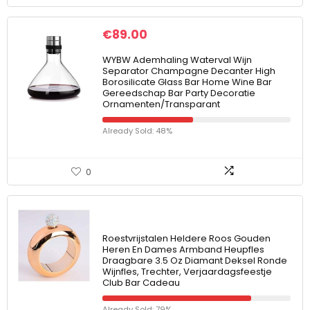
€
89.00
WYBW Ademhaling Waterval Wijn
Separator Champagne Decanter High
Borosilicate Glass Bar Home Wine Bar
Gereedschap Bar Party Decoratie
Ornamenten/Transparant
Already Sold: 48%
0
Roestvrijstalen Heldere Roos Gouden
Heren En Dames Armband Heupfles
Draagbare 3.5 Oz Diamant Deksel Ronde
Wijnfles, Trechter, Verjaardagsfeestje
Club Bar Cadeau
Already Sold: 79%