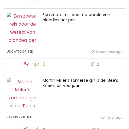
Een zoete reis door de wereld van
blondies per post
UNCATEGORIZED
9 maanden ago
0
0
Martin Miller’s zomerse gin is de ‘Bee’s
Knees’ dit voorjaar
BAR PRODUCTEN
4 jaar ago