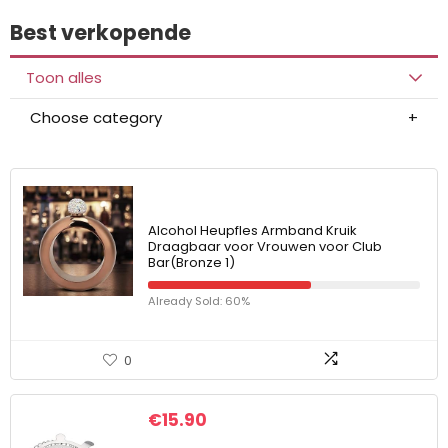
Best verkopende
Toon alles
Choose category
Alcohol Heupfles Armband Kruik
Draagbaar voor Vrouwen voor Club
Bar(Bronze 1)
Already Sold: 60%
0
€
15.90