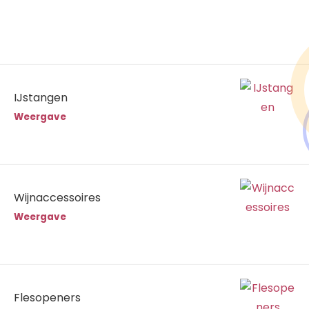
IJstangen
Weergave
Wijnaccessoires
Weergave
Flesopeners