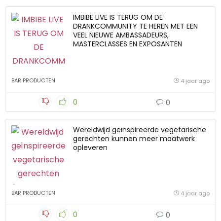
IMBIBE LIVE IS TERUG OM DE
DRANKCOMMUNITY TE HEREN MET EEN
VEEL NIEUWE AMBASSADEURS,
MASTERCLASSES EN EXPOSANTEN
BAR PRODUCTEN
4 jaar ago
0
0
Wereldwijd geïnspireerde vegetarische
gerechten kunnen meer maatwerk
opleveren
BAR PRODUCTEN
4 jaar ago
0
0