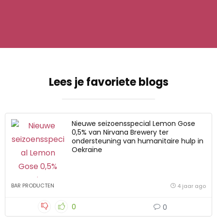
Lees je favoriete blogs
Nieuwe seizoensspecial Lemon Gose
0,5% van Nirvana Brewery ter
ondersteuning van humanitaire hulp in
Oekraïne
BAR PRODUCTEN
4 jaar ago
0
0