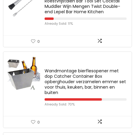
Roestvrijstalen Bar Tool Set Cocktail
Muddler Wijn Mengen Twist Double-
end Lepel Bar Home Kitchen
Already Sold: 11%
0
Wandmontage bierflesopener met
dop Catcher Container Box
opberghouder verzamelen emmer set
voor thuis, keuken, bar, binnen en
buiten
Already Sold: 70%
0