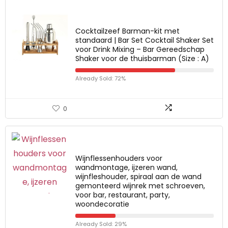
Cocktailzeef Barman-kit met
standaard | Bar Set Cocktail Shaker Set
voor Drink Mixing – Bar Gereedschap
Shaker voor de thuisbarman (Size : A)
Already Sold: 72%
0
Wijnflessenhouders voor
wandmontage, ijzeren wand,
wijnfleshouder, spiraal aan de wand
gemonteerd wijnrek met schroeven,
voor bar, restaurant, party,
woondecoratie
Already Sold: 29%