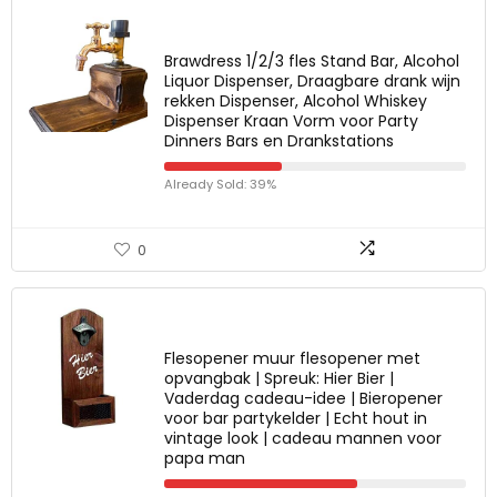
Brawdress 1/2/3 fles Stand Bar, Alcohol
Liquor Dispenser, Draagbare drank wijn
rekken Dispenser, Alcohol Whiskey
Dispenser Kraan Vorm voor Party
Dinners Bars en Drankstations
Already Sold: 39%
0
Flesopener muur flesopener met
opvangbak | Spreuk: Hier Bier |
Vaderdag cadeau-idee | Bieropener
voor bar partykelder | Echt hout in
vintage look | cadeau mannen voor
papa man