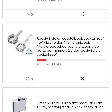
0
Roestvrij stalen cocktailzeef, cocktailzeef,
ijs-fruitscheider, filter, drankzeef,
filtergereedschap voor thuis, bar, club,
party, barmannen, 2 stuks roestvrijstalen
cocktailzeef
Already Sold: 14%
0
Kitchen Craft BCHIP platte man”Bar Craft”,
170 ml, roestvrij staal, 12 x 17 x 22 cm, zilver