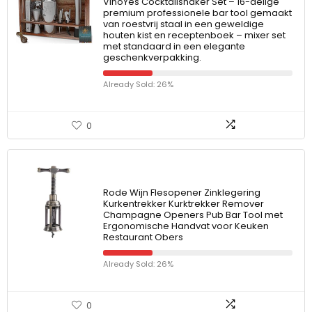
VinoYes Cocktailshaker Set – 16-delige
premium professionele bar tool gemaakt
van roestvrij staal in een geweldige
houten kist en receptenboek – mixer set
met standaard in een elegante
geschenkverpakking.
Already Sold: 26%
0
Rode Wijn Flesopener Zinklegering
Kurkentrekker Kurktrekker Remover
Champagne Openers Pub Bar Tool met
Ergonomische Handvat voor Keuken
Restaurant Obers
Already Sold: 26%
0