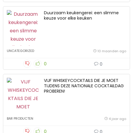
Duurzaam keukengerei: een slimme
keuze voor elke keuken
UNCATEGORIZED
10 maanden ago
0
0
VIJF WHISKEYCOCKTAILS DIE JE MOET
TIJDENS DEZE NATIONALE COCKTAILDAG
PROBEREN!
BAR PRODUCTEN
4 jaar ago
0
0