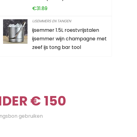
€
31.89
IJSEMMERS EN TANGEN
ijsemmer 1.5L roestvrijstalen
ijsemmer wijn champagne met
zeef ijs tong bar tool
DER € 150
ingsbon gebruiken