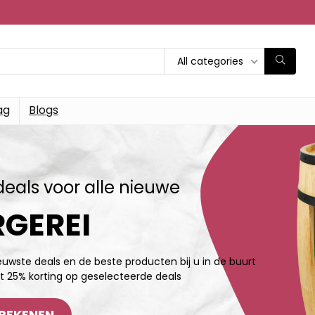
All categories
ag
Blogs
deals voor alle nieuwe
GEREI
ieuwste deals en de beste producten bij u in de buurt
t 25% korting op geselecteerde deals
REKENEN