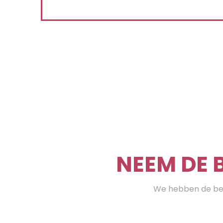
NEEM DE 
We hebben de bes