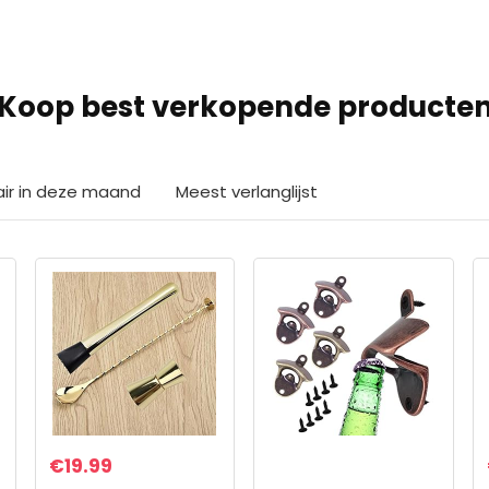
Koop best verkopende producte
air in deze maand
Meest verlanglijst
€
19.99