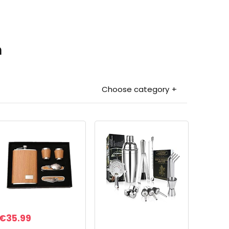
n
Choose category
€
35.99