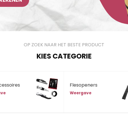
OP ZOEK NAAR HET BESTE PRODUCT
KIES CATEGORIE
cessoires
Flesopeners
ave
Weergave