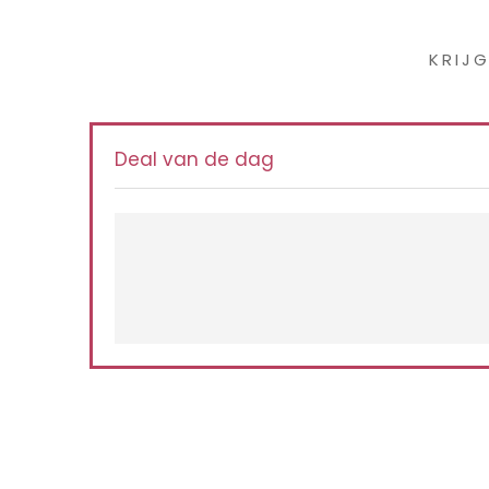
Iet
KRIJ
Deal van de dag