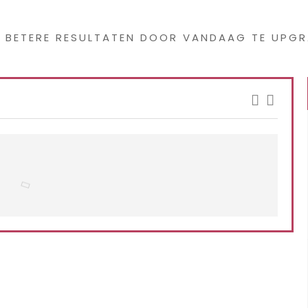
s interessants gevond
G BETERE RESULTATEN DOOR VANDAAG TE UPGR