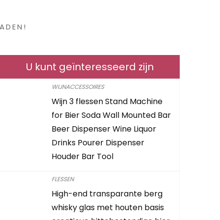
en ?
ADEN!
U kunt geïnteresseerd zijn
WIJNACCESSOIRES
Wijn 3 flessen Stand Machine
for Bier Soda Wall Mounted Bar
Beer Dispenser Wine Liquor
Drinks Pourer Dispenser
Houder Bar Tool
FLESSEN
High-end transparante berg
whisky glas met houten basis