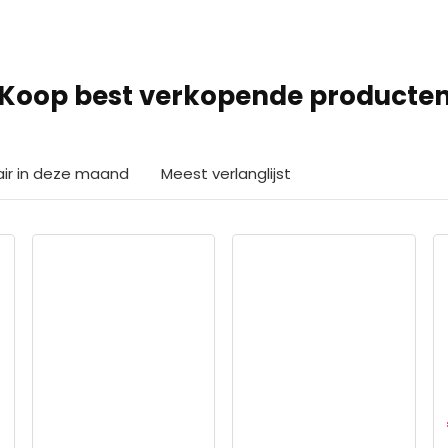
Koop best verkopende producte
air in deze maand
Meest verlanglijst