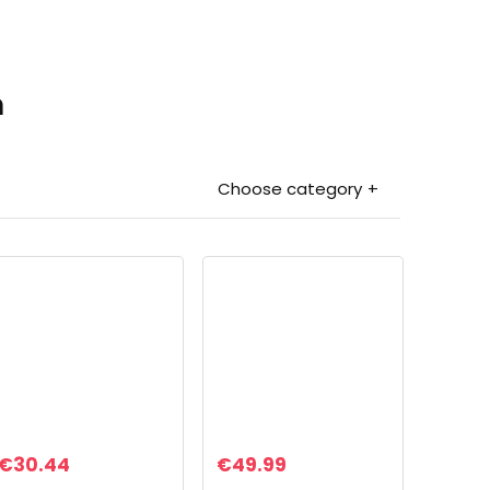
n
Choose category
€
30.44
€
49.99