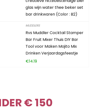
creatieve hittebestendige bier
glas wijn water thee beker set
bar drinkwaren (Color : B2)
MUDDLERS
Rvs Muddler Cocktail Stamper
Bar Fruit Mixer Thuis DIY Bar
Tool voor Maken Mojito Mix
Drinken Verjaardagsfeestje
€
14.19
DER € 150