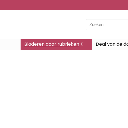
Bladeren door rubrieken
Deal van de d