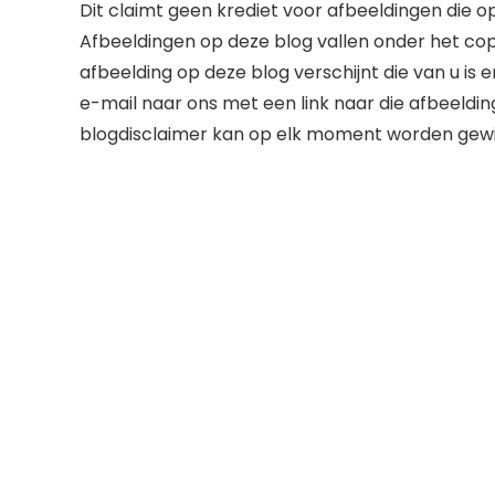
Dit claimt geen krediet voor afbeeldingen die op
Afbeeldingen op deze blog vallen onder het cop
afbeelding op deze blog verschijnt die van u is 
e-mail naar ons met een link naar die afbeeldin
blogdisclaimer kan op elk moment worden gewij