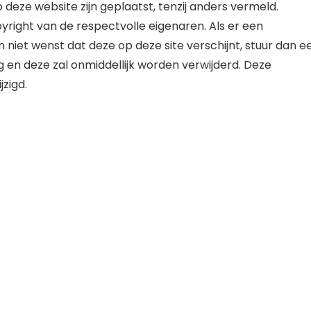
 deze website zijn geplaatst, tenzij anders vermeld.
yright van de respectvolle eigenaren. Als er een
en niet wenst dat deze op deze site verschijnt, stuur dan e
g en deze zal onmiddellijk worden verwijderd. Deze
zigd.