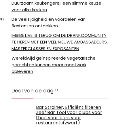
Duurzaam keukengerei: een slimme keuze
voor elke keuken
en
De veelzijdigheid en voordelen van
flextenten ontdekken
IMBIBE LIVE IS TERUG OM DE DRANKCOMMUNITY
TE HEREN MET EEN VEEL NIEUWE AMBASSADEURS,
MASTERCLASSES EN EXPOSANTEN
Wereldwijd geïnspireerde vegetarische
gerechten kunnen meer maatwerk
opleveren
Deal van de dag !!
Bar Strainer, Efficiënt filteren
Zeef Bar Tool voor clubs voor
thuis voor bars voor
restaurants(zwart)