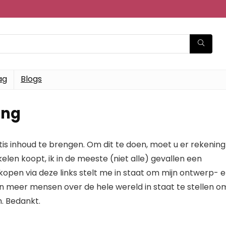
ag
Blogs
ing
atis inhoud te brengen. Om dit te doen, moet u er rekening
elen koopt, ik in de meeste (niet alle) gevallen een
kopen via deze links stelt me in staat om mijn ontwerp- 
en meer mensen over de hele wereld in staat te stellen o
. Bedankt.