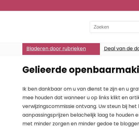
Search
for:
Bladeren door rubrieken
Deal van de d
Gelieerde openbaarmak
Ik ben dankbaar om u van dienst te zijn en u gr
mee houden dat wanneer u op links klikt en artik
verwijzingscommissie ontvang. Uw steun bij het 
aanpassingsprijzen belachelijk laag te houden 
met minder zorgen en minder gedoe te bloggen