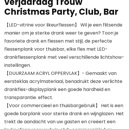
verjaardag Trouw
Christmas Party, Club, Bar
【LED-vitrine voor likeurflessen】 Wil je een flitsende
manier om je sterke drank weer te geven? Toon je
favoriete drank en flessen met stijl, de perfecte
flessenplank voor thuisbar, elke fles met LED-
drankflessenplank met veel verschillende lichtshow-
instellingen.
【DUURZAAM ACRYL OPPERVLAK】- Gemaakt van
eersteklas acrylmateriaal, benadrukt deze verlichte
drankfles-displayplank een goede hardheid en
transparantie. effect.
【Voor commercieel en thuisbargebruik】 Het is een
goede barplank voor sterke drank en wijnglazen. Het
trekt de aandacht van uw gasten en creëert een