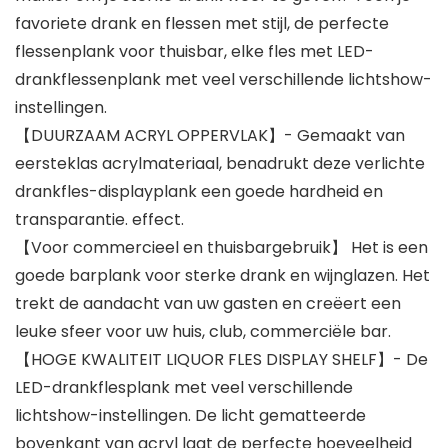
favoriete drank en flessen met stijl, de perfecte
flessenplank voor thuisbar, elke fles met LED-
drankflessenplank met veel verschillende lichtshow-
instellingen.
【DUURZAAM ACRYL OPPERVLAK】- Gemaakt van
eersteklas acrylmateriaal, benadrukt deze verlichte
drankfles-displayplank een goede hardheid en
transparantie. effect.
【Voor commercieel en thuisbargebruik】 Het is een
goede barplank voor sterke drank en wijnglazen. Het
trekt de aandacht van uw gasten en creëert een
leuke sfeer voor uw huis, club, commerciële bar.
【HOGE KWALITEIT LIQUOR FLES DISPLAY SHELF】- De
LED-drankflesplank met veel verschillende
lichtshow-instellingen. De licht gematteerde
bovenkant van acryl laat de perfecte hoeveelheid