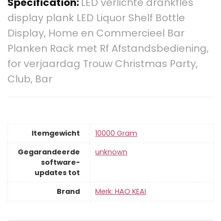
Specification:
LED verlichte drankfles
display plank LED Liquor Shelf Bottle
Display, Home en Commercieel Bar
Planken Rack met Rf Afstandsbediening,
for verjaardag Trouw Christmas Party,
Club, Bar
Itemgewicht
‎10000 Gram
Gegarandeerde
‎unknown
software-
updates tot
Brand
Merk: HAO KEAI