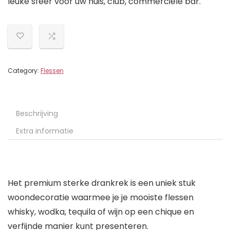
leuke sfeer voor uw huis, club, commerciële bar.
Category:
Flessen
Beschrijving
Extra informatie
Het premium sterke drankrek is een uniek stuk
woondecoratie waarmee je je mooiste flessen
whisky, wodka, tequila of wijn op een chique en
verfijnde manier kunt presenteren.