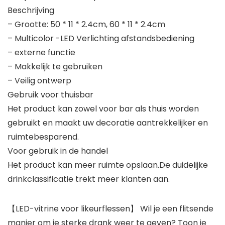
Beschrijving
– Grootte: 50 * 11 * 2.4cm, 60 * 11 * 2.4cm
– Multicolor -LED Verlichting afstandsbediening
– externe functie
– Makkelijk te gebruiken
– Veilig ontwerp
Gebruik voor thuisbar
Het product kan zowel voor bar als thuis worden
gebruikt en maakt uw decoratie aantrekkelijker en
ruimtebesparend.
Voor gebruik in de handel
Het product kan meer ruimte opslaan.De duidelijke
drinkclassificatie trekt meer klanten aan.
【LED-vitrine voor likeurflessen】 Wil je een flitsende
manier om je sterke drank weer te geven? Toon je