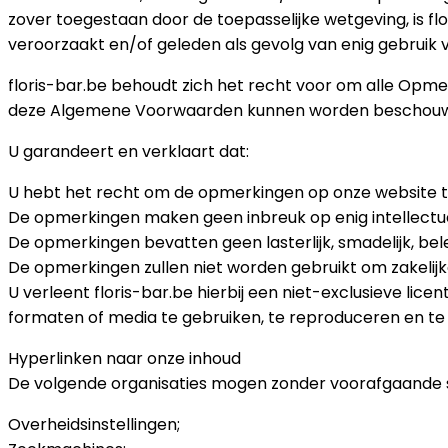
zover toegestaan ​​door de toepasselijke wetgeving, is f
veroorzaakt en/of geleden als gevolg van enig gebruik 
floris-bar.be behoudt zich het recht voor om alle Opme
deze Algemene Voorwaarden kunnen worden beschou
U garandeert en verklaart dat:
U hebt het recht om de opmerkingen op onze website te
De opmerkingen maken geen inbreuk op enig intellectue
De opmerkingen bevatten geen lasterlijk, smadelijk, bele
De opmerkingen zullen niet worden gebruikt om zakelijk
U verleent floris-bar.be hierbij een niet-exclusieve l
formaten of media te gebruiken, te reproduceren en t
Hyperlinken naar onze inhoud
De volgende organisaties mogen zonder voorafgaande sc
Overheidsinstellingen;