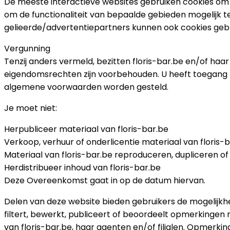
De meeste interactieve websites gebruiken cookies om 
om de functionaliteit van bepaalde gebieden mogelijk
gelieerde/advertentiepartners kunnen ook cookies geb
Vergunning
Tenzij anders vermeld, bezitten floris-bar.be en/of haar
eigendomsrechten zijn voorbehouden. U heeft toegang to
algemene voorwaarden worden gesteld.
Je moet niet:
Herpubliceer materiaal van floris-bar.be
Verkoop, verhuur of onderlicentie materiaal van floris-
Materiaal van floris-bar.be reproduceren, dupliceren of
Herdistribueer inhoud van floris-bar.be
Deze Overeenkomst gaat in op de datum hiervan.
Delen van deze website bieden gebruikers de mogelijkhe
filtert, bewerkt, publiceert of beoordeelt opmerkinge
van floris-bar.be, haar agenten en/of filialen. Opmer