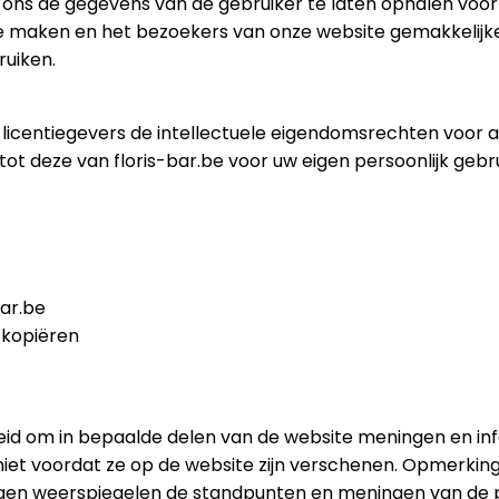
ons de gegevens van de gebruiker te laten ophalen voor
 te maken en het bezoekers van onze website gemakkelij
ruiken.
 licentiegevers de intellectuele eigendomsrechten voor al 
t deze van floris-bar.be voor uw eigen persoonlijk gebr
bar.be
 kopiëren
id om in bepaalde delen van de website meningen en infor
n niet voordat ze op de website zijn verschenen. Opmerk
kingen weerspiegelen de standpunten en meningen van de