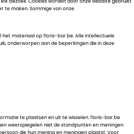
 elk bezoek. Cookies worden door onze website gebruikt
ker te maken. Sommige van onze
het materiaal op floris-bar.be. Alle intellectuele
uik, onderworpen aan de beperkingen die in deze
matie te plaatsen en uit te wisselen. floris-bar.be
ingen weerspiegelen niet de standpunten en meningen
 persoon die hun mening en meningen plaatst. Voor