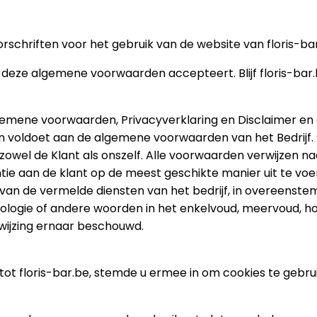
hriften voor het gebruik van de website van floris-bar.b
deze algemene voorwaarden accepteert. Blijf floris-bar.b
emene voorwaarden, Privacyverklaring en Disclaimer en a
voldoet aan de algemene voorwaarden van het Bedrijf. “Het 
 naar zowel de Klant als onszelf. Alle voorwaarden verwijz
ntie aan de klant op de meest geschikte manier uit te vo
n van de vermelde diensten van het bedrijf, in overeen
gie of andere woorden in het enkelvoud, meervoud, hoofdle
ijzing ernaar beschouwd.
 tot floris-bar.be, stemde u ermee in om cookies te geb