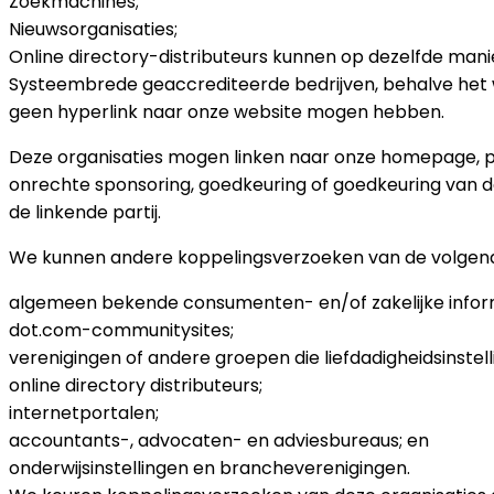
Zoekmachines;
Nieuwsorganisaties;
Online directory-distributeurs kunnen op dezelfde mani
Systeembrede geaccrediteerde bedrijven, behalve het w
geen hyperlink naar onze website mogen hebben.
Deze organisaties mogen linken naar onze homepage, publ
onrechte sponsoring, goedkeuring of goedkeuring van de
de linkende partij.
We kunnen andere koppelingsverzoeken van de volgend
algemeen bekende consumenten- en/of zakelijke infor
dot.com-communitysites;
verenigingen of andere groepen die liefdadigheidsinste
online directory distributeurs;
internetportalen;
accountants-, advocaten- en adviesbureaus; en
onderwijsinstellingen en brancheverenigingen.