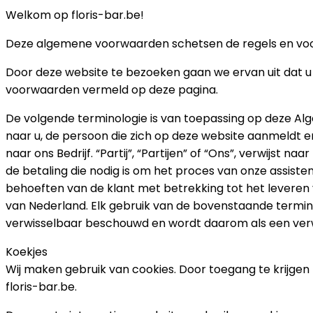
Welkom op floris-bar.be!
Deze algemene voorwaarden schetsen de regels en voorsc
Door deze website te bezoeken gaan we ervan uit dat u 
voorwaarden vermeld op deze pagina.
De volgende terminologie is van toepassing op deze Alg
naar u, de persoon die zich op deze website aanmeldt en 
naar ons Bedrijf. “Partij”, “Partijen” of “Ons”, verwijst
de betaling die nodig is om het proces van onze assiste
behoeften van de klant met betrekking tot het levere
van Nederland. Elk gebruik van de bovenstaande terminolo
verwisselbaar beschouwd en wordt daarom als een verw
Koekjes
Wij maken gebruik van cookies. Door toegang te krijgen
floris-bar.be.