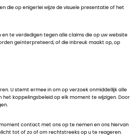
ie op enigerlei wijze de visuele presentatie of het
n en te verdedigen tegen alle claims die op uw website
worden geïnterpreteerd, of die inbreuk maakt op, op
ren. U stemt ermee in om op verzoek onmiddellijk alle
het koppelingsbeleid op elk moment te wijzigen. Door
gen.
elk moment contact met ons op te nemen en ons hiervan
licht tot of zo of om rechtstreeks op u te reageren.