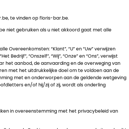
e, te vinden op floris-bar.be.
e niet gebruiken als u niet akkoord gaat met alle
lle Overeenkomsten: “Klant”, “U” en “Uw” verwijzen
Bedrijf”, “Onszelf”, “Wij”, “Onze” en “Ons”, verwijst
en naar het aanbod, de aanvaarding en de overweging van
eren met het uitdrukkelijke doel om te voldoen aan de
stemming met en onderworpen aan de geldende wetgeving
tters en/of hij/zij of zij, wordt als onderling
ruiken in overeenstemming met het privacybeleid van