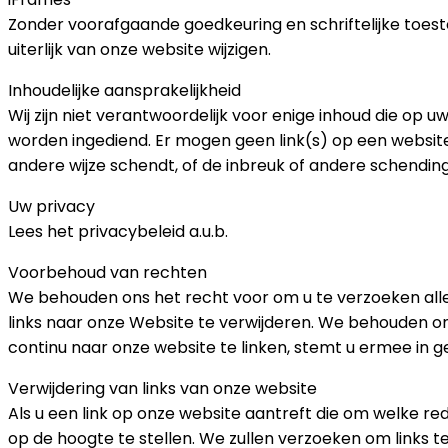
Zonder voorafgaande goedkeuring en schriftelijke toes
uiterlijk van onze website wijzigen.
Inhoudelijke aansprakelijkheid
Wij zijn niet verantwoordelijk voor enige inhoud die op
worden ingediend. Er mogen geen link(s) op een website 
andere wijze schendt, of de inbreuk of andere schendin
Uw privacy
Lees het privacybeleid a.u.b.
Voorbehoud van rechten
We behouden ons het recht voor om u te verzoeken alle 
links naar onze Website te verwijderen. We behouden o
continu naar onze website te linken, stemt u ermee in 
Verwijdering van links van onze website
Als u een link op onze website aantreft die om welke r
op de hoogte te stellen. We zullen verzoeken om links t