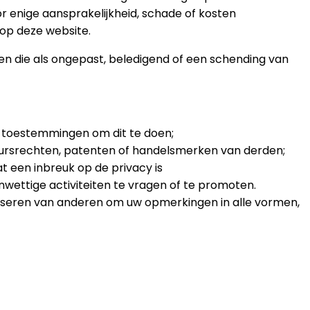
or enige aansprakelijkheid, schade of kosten
 op deze website.
en die als ongepast, beledigend of een schending van
n toestemmingen om dit te doen;
eursrechten, patenten of handelsmerken van derden;
t een inbreuk op de privacy is
nwettige activiteiten te vragen of te promoten.
toriseren van anderen om uw opmerkingen in alle vormen,