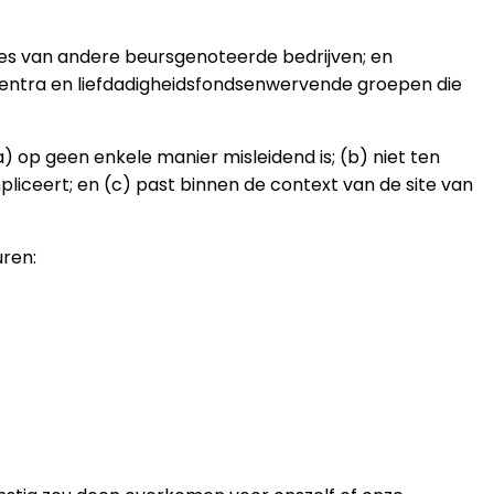
ites van andere beursgenoteerde bedrijven; en
centra en liefdadigheidsfondsenwervende groepen die
) op geen enkele manier misleidend is; (b) niet ten
liceert; en (c) past binnen de context van de site van
ren: