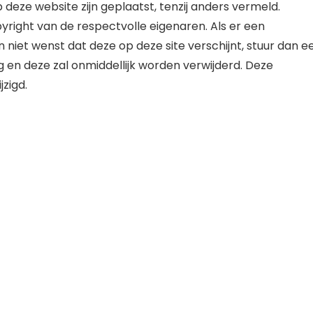
 deze website zijn geplaatst, tenzij anders vermeld.
yright van de respectvolle eigenaren. Als er een
en niet wenst dat deze op deze site verschijnt, stuur dan e
g en deze zal onmiddellijk worden verwijderd. Deze
zigd.