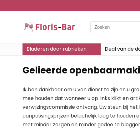
Search
for:
Bladeren door rubrieken
Deal van de d
Gelieerde openbaarmak
Ik ben dankbaar om u van dienst te zijn en u gr
mee houden dat wanneer u op links klikt en artik
verwijzingscommissie ontvang. Uw steun bij het 
aanpassingsprijzen belachelijk laag te houden 
met minder zorgen en minder gedoe te bloggen