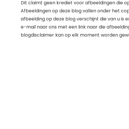
Dit claimt geen krediet voor afbeeldingen die op
Afbeeldingen op deze blog vallen onder het cop
afbeelding op deze blog verschijnt die van u is 
e-mail naar ons met een link naar die afbeeldin
blogdisclaimer kan op elk moment worden gewij