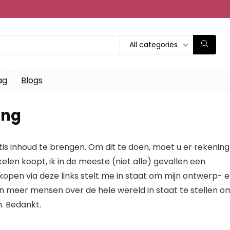
All categories
ag
Blogs
ing
atis inhoud te brengen. Om dit te doen, moet u er rekening
elen koopt, ik in de meeste (niet alle) gevallen een
kopen via deze links stelt me in staat om mijn ontwerp- 
en meer mensen over de hele wereld in staat te stellen o
. Bedankt.