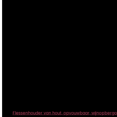
Flessenhouder van hout, opvouwbaar, wijnopbergorga