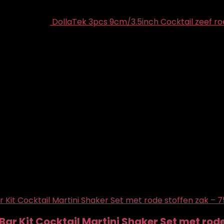
DollaTek 3pcs 9cm/3.5inch Cocktail zeef roe
6
ar Kit Cocktail Martini Shaker Set met rode 