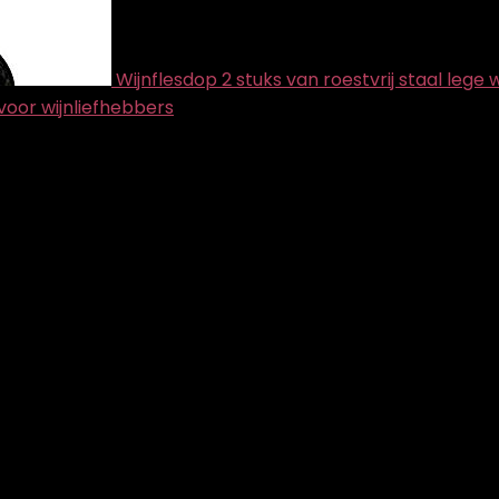
Wijnflesdop 2 stuks van roestvrij staal leg
voor wijnliefhebbers