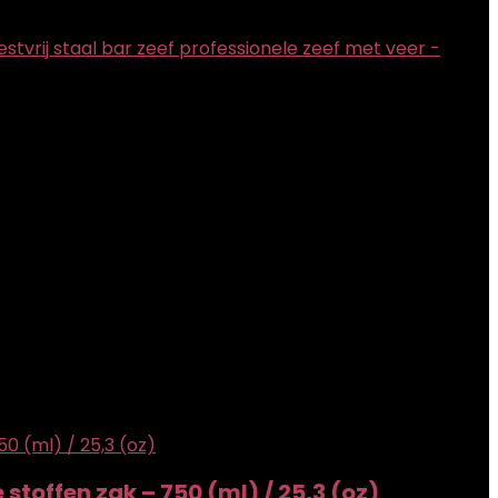
stvrij staal bar zeef professionele zeef met veer -
stoffen zak – 750 (ml) / 25,3 (oz)