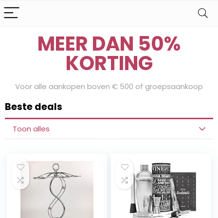
Bereid je voor op onze Sale Days
MEER DAN 50%
KORTING
Voor alle aankopen boven € 500 of groepsaankoop
Beste deals
Toon alles