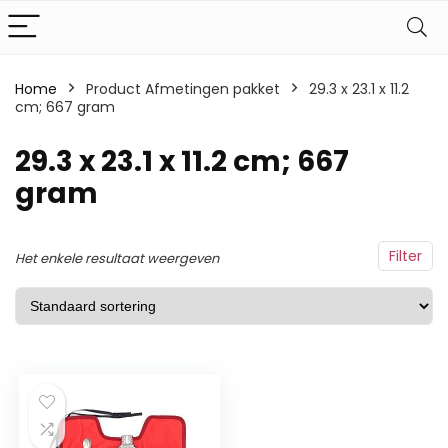
Home
Product Afmetingen pakket
‎29.3 x 23.1 x 11.2
cm; 667 gram
‎29.3 x 23.1 x 11.2 cm; 667
gram
Filter
Het enkele resultaat weergeven