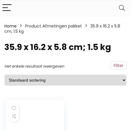
Home
Product Afmetingen pakket
‎35.9 x 16.2 x 5.8
cm; 1.5 kg
‎35.9 x 16.2 x 5.8 cm; 1.5 kg
Filter
Het enkele resultaat weergeven