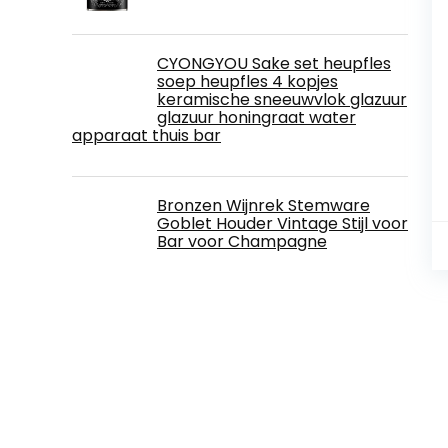
CYONGYOU Sake set heupfles
soep heupfles 4 kopjes
keramische sneeuwvlok glazuur
glazuur honingraat water
apparaat thuis bar
Bronzen Wijnrek Stemware
Goblet Houder Vintage Stijl voor
Bar voor Champagne