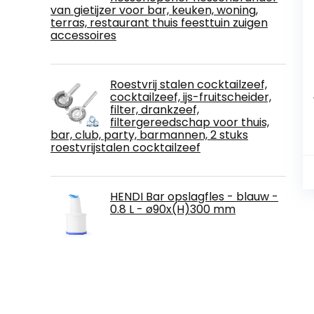
van gietijzer voor bar, keuken, woning,
terras, restaurant thuis feesttuin zuigen
accessoires
Roestvrij stalen cocktailzeef,
cocktailzeef, ijs-fruitscheider,
filter, drankzeef,
filtergereedschap voor thuis,
bar, club, party, barmannen, 2 stuks
roestvrijstalen cocktailzeef
HENDI Bar opslagfles - blauw -
0.8 L - ø90x(H)300 mm