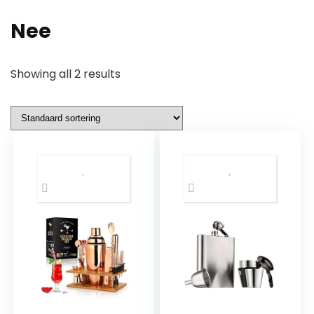
‎Nee
Showing all 2 results