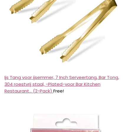
Ijs Tang voor ijsemmer, 7 Inch Serveertang, Bar Tong,
304 roestvrij staal, -Plated-voor Bar Kitchen
Restaurant... (2-Pack)
Free!