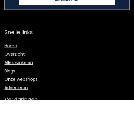
Snelle links
Home
Overzicht
Alles winkelen
Blogs
Onze webshops
Adverteren
Verklaringen
Privacybeleid
algemene voorwaarden
Gelieerde openbaarmaking