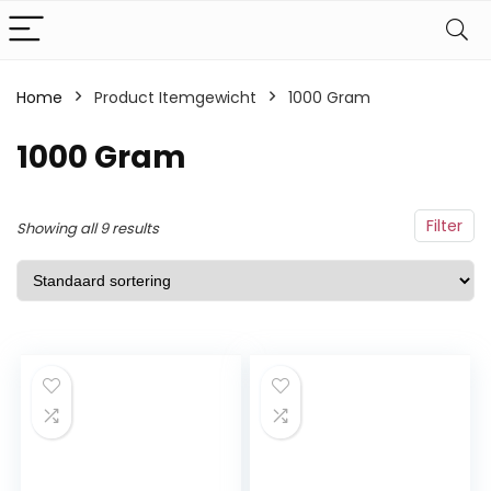
Home
Product Itemgewicht
‎1000 Gram
‎1000 Gram
Filter
Showing all 9 results