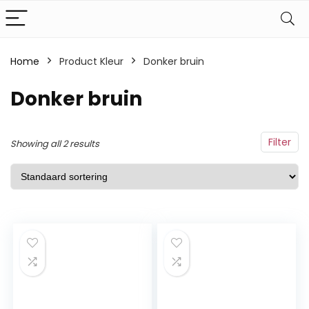
Home
Product Kleur
‎Donker bruin
‎Donker bruin
Filter
Showing all 2 results