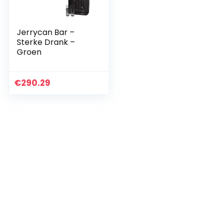
Jerrycan Bar –
Sterke Drank –
Groen
€
290.29