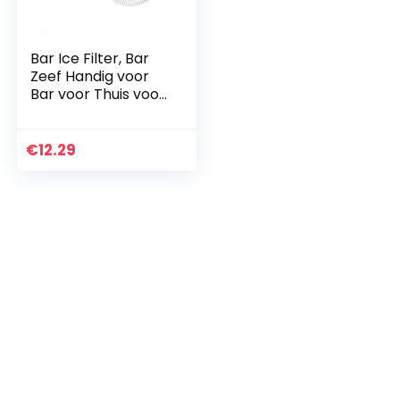
Bar Ice Filter, Bar
Zeef Handig voor
Bar voor Thuis voor
Restaurant (Stijl
Een)
€
12.29