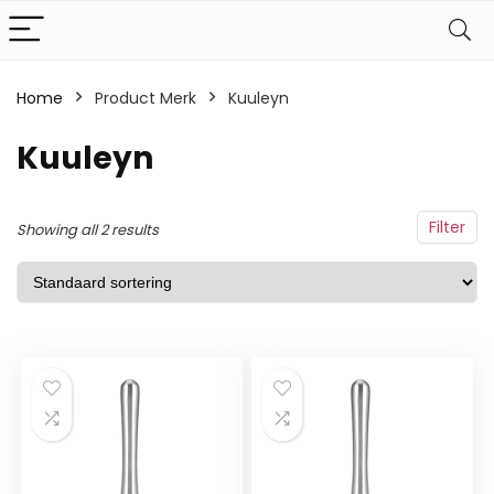
Home
Product Merk
‎Kuuleyn
‎Kuuleyn
Filter
Showing all 2 results