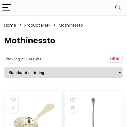
Home
Product Merk
‎Mothinessto
‎Mothinessto
Filter
Showing all 2 results