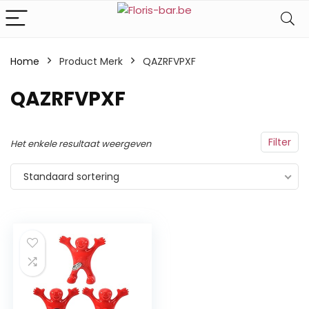
Home
Product Merk
‎QAZRFVPXF
‎QAZRFVPXF
Filter
Het enkele resultaat weergeven
Standaard sortering