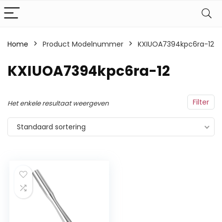
Home
Product Modelnummer
‎KXIUOA7394kpc6ra-12
‎KXIUOA7394kpc6ra-12
Filter
Het enkele resultaat weergeven
Standaard sortering