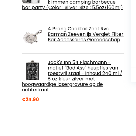
klimmen camping barbecue
bar party (Color : Silver, Size : 5.5oz/160ml)
4 Prong Cocktail Zeef Rvs
Barman Zeeven Ijs Vergiet Filter
Bar Accessoires Gereedschap
Jack's Inn 54 Flachmann -
motief "Bad Ass" heupfles van
roestvrij staal - inhoud 240 ml /
8 oz kleur zilver met
hoogwaardige lasergravure op de
achterkant
€
24.90