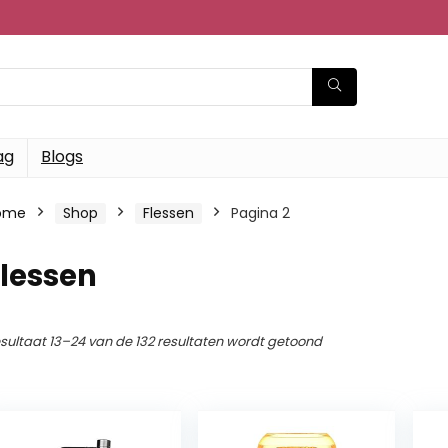
ag
Blogs
ome
Shop
Flessen
Pagina 2
Flessen
sultaat 13–24 van de 132 resultaten wordt getoond