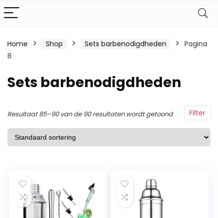
Home
Shop
Sets barbenodigdheden
Pagina
8
Sets barbenodigdheden
Filter
Resultaat 85–90 van de 90 resultaten wordt getoond