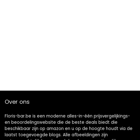
Over ons
Floris-bar.be is een moderne alles-in-één prijsvergelijkings-
en beoordelingswebsite die de beste deals biedt die
beschikbaar zijn op amazon en u op de hoogte houdt via de
laatst toegevoegde blogs. Alle afbeeldingen zijn