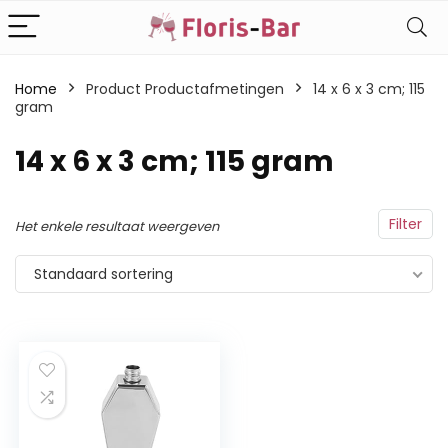
Home
Product Productafmetingen
‎14 x 6 x 3 cm; 115
gram
‎14 x 6 x 3 cm; 115 gram
Filter
Het enkele resultaat weergeven
Standaard sortering