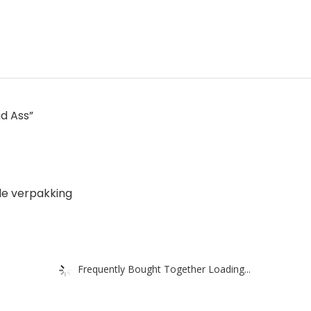
ad Ass”
ele verpakking
Frequently Bought Together Loading...