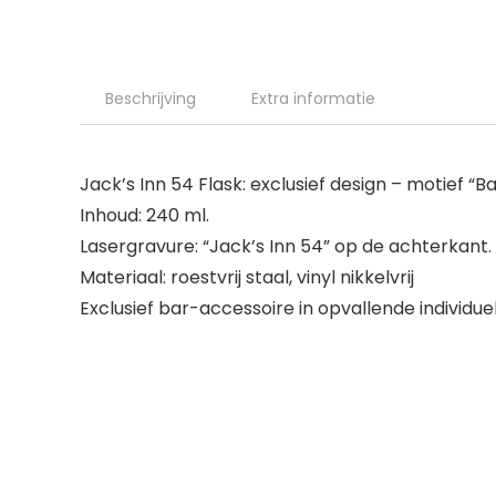
Beschrijving
Extra informatie
Jack’s Inn 54 Flask: exclusief design – motief “B
Inhoud: 240 ml.
Lasergravure: “Jack’s Inn 54” op de achterkant.
Materiaal: roestvrij staal, vinyl nikkelvrij
Exclusief bar-accessoire in opvallende individu