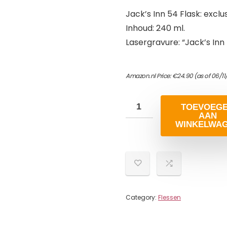
Jack’s Inn 54 Flask: exclu
Inhoud: 240 ml.
Lasergravure: “Jack’s Inn
Amazon.nl Price:
€
24.90
(as of 06/1
TOEVOEG
AAN
WINKELWA
Category:
Flessen