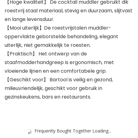
【Hoge kwaliteit】 De cocktail muddler gebruikt dik
roestvrij staal materiaal, stevig en duurzaam, slijtvast
en lange levensduur.
【Mooi uiterlijk】De roestvrijstalen muddler-
oppervlakte geborstelde behandeling, elegant
uiterlijk, niet gemakkelijk te roesten.
【Praktisch】 Het ontwerp van de
staafmodderhandgreep is ergonomisch, met
vloeiende lijnen en een comfortabele grip.
【Geschikt voor】 Bartool is veilig en gezond,
milieuvriendelijk, geschikt voor gebruik in
gezinskeukens, bars en restaurants.
Frequently Bought Together Loading...