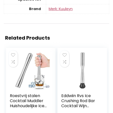
Brand
Merk: Kuuleyn
Related Products
Roestvrij stalen
Eddwiin Rvs Ice
Cocktail Muddler
Crushing Rod Bar
Huishoudelijke Ice
Cocktail Wijn
Crushing staaf
Muddler Mixing