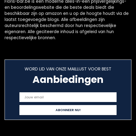
Floris-bar.be is een moderne alles-in-één prijsvergelijkings-
en beoordelingswebsite die de beste deals biedt die
beschikbaar zijn op amazon en u op de hoogte houdt via de
laatst toegevoegde blogs. Alle afbeeldingen zijn
auteursrechtelijk beschermd door hun respectievelijke
eigenaren. Alle geciteerde inhoud is afgeleid van hun
respectievelijke bronnen.
WORD LID VAN ONZE MAILLIJST VOOR BEST
Aanbiedingen