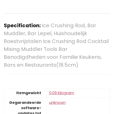
Specification:
Ice Crushing Rod, Bar
Muddler, Bar Lepel, Huishoudelijk
Roestvrijstalen Ice Crushing Rod Cocktail
Mixing Muddler Tools Bar
Benodigdheden voor Familie Keukens,
Bars en Restaurants(18.5cm)
Itemgewicht
‎0.09 Kilogram
Gegarandeerde
‎unknown
software-
updates tot