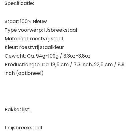
Specificatie:
Staat: 100% Nieuw
Type voorwerp: IJsbreekstaaf
Materiaal: roestvrij staal
Kleur: roestvrij staalkleur
Gewicht: Ca. 94g-109g / 3.3oz-3.8oz
Productlengte: Ca. 18,5 cm / 7,3 inch, 22,5 cm / 8,9
inch (optioneel)
Pakketlijst:
1 x ijsbreekstaaf