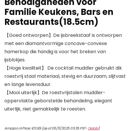
Benodigdheden voor
Familie Keukens, Bars en
Restaurants(18.5cm)
【Goed ontworpen】De ijsbreekstaaf is ontworpen
met een diamantvormige concave-convexe
hamerkop die handig is voor het breken van
ijsblokjes.
【Hoge kwaliteit】 De cocktail muddler gebruikt dik
roestvrij staal materiaal, stevig en duurzaam, slijtvast
en lange levensduur.
【Mooi uiterlijk】De roestvrijstalen muddler-
oppervlakte geborstelde behandeling, elegant
uiterlijk, niet gemakkelijk te roesten.
Amazon.nl Price:
€
11.89
(as of 05/11/2025 03:35 PST-
Details
)