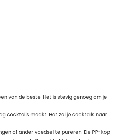
en van de beste. Het is stevig genoeg om je
g cocktails maakt. Het zal je cocktails naar
engen of ander voedsel te pureren. De PP-kop