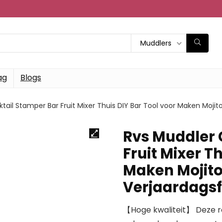
Muddlers
ag
Blogs
tail Stamper Bar Fruit Mixer Thuis DIY Bar Tool voor Maken Mojit
Rvs Muddler 
Fruit Mixer T
Maken Mojito
Verjaardagsf
【Hoge kwaliteit】 Deze roe