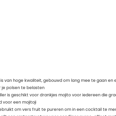
is van hoge kwaliteit, gebouwd om lang mee te gaan en e
r je polsen te belasten
 is geschikt voor drankjes mojito voor iedereen die graa
d voor een mojitoji
ruikt om vers fruit te pureren om in een cocktail te m