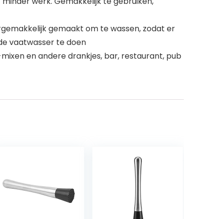
et minder werk. Gemakkelijk te gebruiken,
rgemakkelijk gemaakt om te wassen, zodat er
 de vaatwasser te doen
mixen en andere drankjes, bar, restaurant, pub