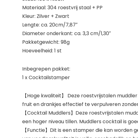
Materiaal: 304 roestvrij staal + PP
Kleur: Zilver + Zwart
Lengte: ca. 20cm/7,87″
Diameter onderkant: ca. 3,3 cm/1,30″
Pakketgewicht: 98g
Hoeveelheid: 1 st
Inbegrepen pakket:
1 x Cocktailstamper
【Hoge kwaliteit】 Deze roestvrijstalen muddler 
fruit en drankjes effectief te verpulveren zonde
【Cocktail Muddlers】Deze roestvrijstalen muddler
een hoger niveau tillen. Muddlers cocktail is goe
【Functie】Dit is een stamper die kan worden geb