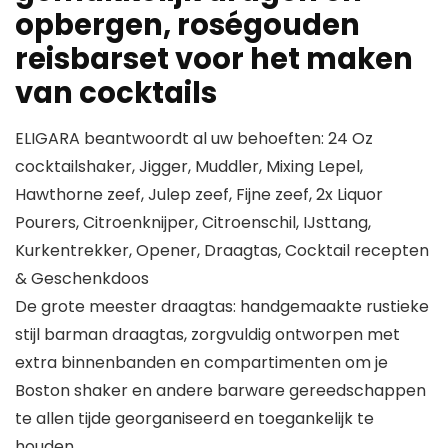
opbergen, roségouden
reisbarset voor het maken
van cocktails
ELIGARA beantwoordt al uw behoeften: 24 Oz
cocktailshaker, Jigger, Muddler, Mixing Lepel,
Hawthorne zeef, Julep zeef, Fijne zeef, 2x Liquor
Pourers, Citroenknijper, Citroenschil, IJsttang,
Kurkentrekker, Opener, Draagtas, Cocktail recepten
& Geschenkdoos
De grote meester draagtas: handgemaakte rustieke
stijl barman draagtas, zorgvuldig ontworpen met
extra binnenbanden en compartimenten om je
Boston shaker en andere barware gereedschappen
te allen tijde georganiseerd en toegankelijk te
houden