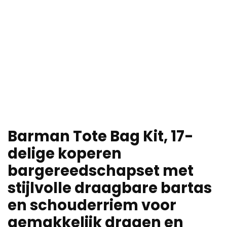
Barman Tote Bag Kit, 17-
delige koperen
bargereedschapset met
stijlvolle draagbare bartas
en schouderriem voor
gemakkelijk dragen en