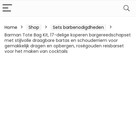
Home
Shop
Sets barbenodigdheden
Barman Tote Bag Kit, 17-delige koperen bargereedschapset
met stijlvolle draagbare bartas en schouderriem voor
gemakkelijk dragen en opbergen, roségouden reisbarset
voor het maken van cocktails