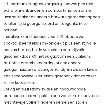
stijl barman draagtas, zorgvuldig ontworpen met
extra binnenbanden en compartimenten om je
Boston shaker en andere barware gereedschappen
te allen tijde georganiseerd en toegankelijk te
houden
Indrukwekkend cadeau voor liefhebbers van
cocktails: eersteklas mixologiekit plus een stijlvolle
canvas bartas, beide verpakt in een stijlvolle
geschenkdoos. Of het nu gaat om een jubileum,
bruiloft, Kerstmis, Vaderdag of een andere
gelegenheid, uw ontvanger zal blij zijn als een kind in
een snoepwinkel. Het enige geschenk dat ze zeker
zullen koesteren.
Stevig en duurzaam: zware en hoogwaardige
baraccessoires verpakt in een versterkte canvas tas
met stevige volnerf lederen riemen en stalen