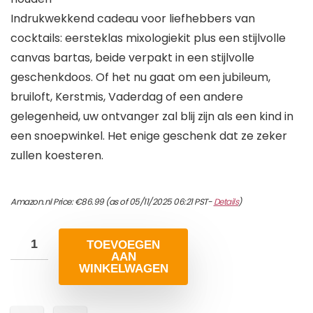
Indrukwekkend cadeau voor liefhebbers van
cocktails: eersteklas mixologiekit plus een stijlvolle
canvas bartas, beide verpakt in een stijlvolle
geschenkdoos. Of het nu gaat om een jubileum,
bruiloft, Kerstmis, Vaderdag of een andere
gelegenheid, uw ontvanger zal blij zijn als een kind in
een snoepwinkel. Het enige geschenk dat ze zeker
zullen koesteren.
Amazon.nl Price:
€
86.99
(as of 05/11/2025 06:21 PST-
Details
)
TOEVOEGEN
AAN
WINKELWAGEN