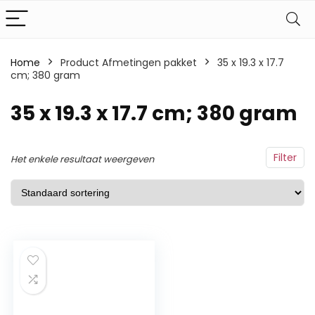
Home
Product Afmetingen pakket
‎35 x 19.3 x 17.7
cm; 380 gram
‎35 x 19.3 x 17.7 cm; 380 gram
Filter
Het enkele resultaat weergeven