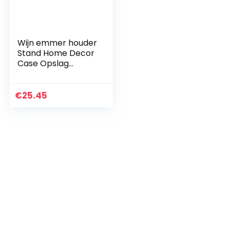
Wijn emmer houder
Stand Home Decor
Case Opslag
Restaurant Bar
Commerciële
€
25.45