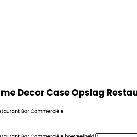
me Decor Case Opslag Resta
staurant Bar Commerciële
taurant Bar Commerciële hoeveelheid