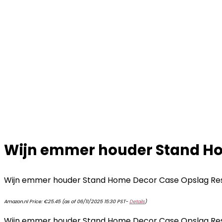
Wijn emmer houder Stand Ho
Wijn emmer houder Stand Home Decor Case Opslag Re
Amazon.nl Price:
€
25.45
(as of 06/11/2025 15:30 PST-
Details
)
Wijn emmer houder Stand Home Decor Case Opslag Res