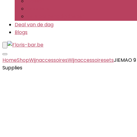
Flessen
Muddlers
Sets barbenodigdheden
Deal van de dag
Blogs
Home
Shop
Wijnaccessoires
Wijnaccessoiresets
JIEMAO 9 
Supplies