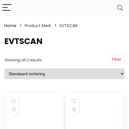
Home
Product Merk
‎EVTSCAN
‎EVTSCAN
Filter
Showing all 2 results
ailbar