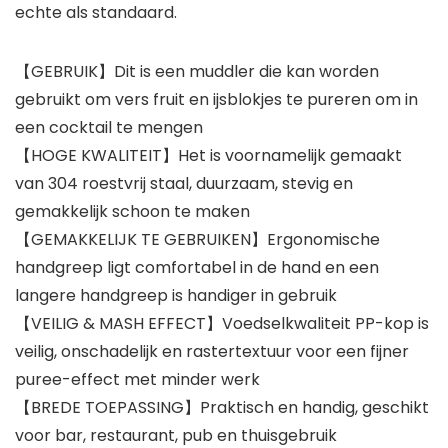
echte als standaard.
【GEBRUIK】Dit is een muddler die kan worden
gebruikt om vers fruit en ijsblokjes te pureren om in
een cocktail te mengen
【HOGE KWALITEIT】Het is voornamelijk gemaakt
van 304 roestvrij staal, duurzaam, stevig en
gemakkelijk schoon te maken
【GEMAKKELIJK TE GEBRUIKEN】Ergonomische
handgreep ligt comfortabel in de hand en een
langere handgreep is handiger in gebruik
【VEILIG & MASH EFFECT】Voedselkwaliteit PP-kop is
veilig, onschadelijk en rastertextuur voor een fijner
puree-effect met minder werk
【BREDE TOEPASSING】Praktisch en handig, geschikt
voor bar, restaurant, pub en thuisgebruik