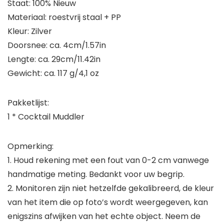
Staat: 100% Nieuw
Materiaal: roestvrij staal + PP
Kleur: Zilver
Doorsnee: ca. 4cm/1.57in
Lengte: ca. 29cm/11.42in
Gewicht: ca. 117 g/4,1 oz
Pakketlijst:
1 * Cocktail Muddler
Opmerking:
1. Houd rekening met een fout van 0-2 cm vanwege
handmatige meting. Bedankt voor uw begrip.
2. Monitoren zijn niet hetzelfde gekalibreerd, de kleur
van het item die op foto’s wordt weergegeven, kan
enigszins afwijken van het echte object. Neem de