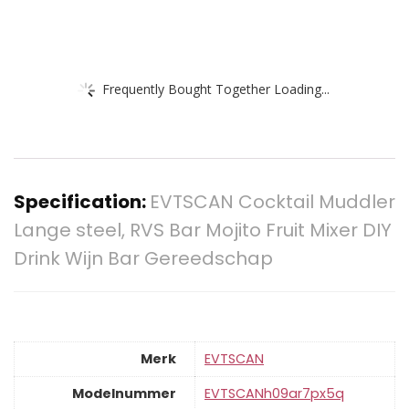
Frequently Bought Together Loading...
Specification:
EVTSCAN Cocktail Muddler
Lange steel, RVS Bar Mojito Fruit Mixer DIY
Drink Wijn Bar Gereedschap
Merk
‎EVTSCAN
Modelnummer
‎EVTSCANh09ar7px5q