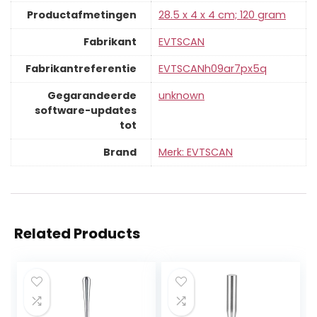
Productafmetingen
‎28.5 x 4 x 4 cm; 120 gram
Fabrikant
‎EVTSCAN
Fabrikantreferentie
‎EVTSCANh09ar7px5q
Gegarandeerde
‎unknown
software-updates
tot
Brand
Merk: EVTSCAN
Related Products