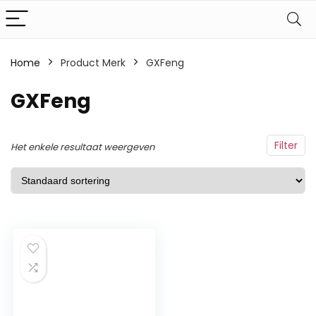
Home
Product Merk
‎GXFeng
‎GXFeng
Filter
Het enkele resultaat weergeven