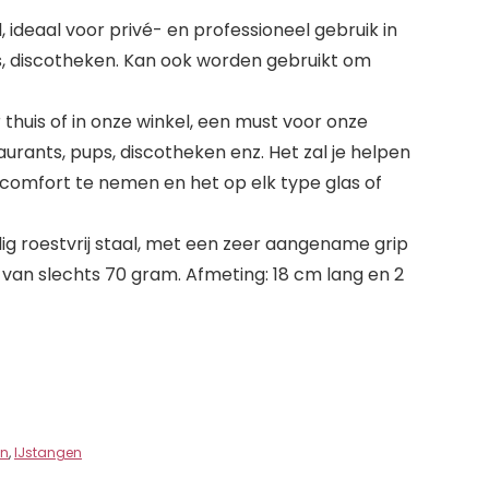
l, ideaal voor privé- en professioneel gebruik in
es, discotheken. Kan ook worden gebruikt om
r thuis of in onze winkel, een must voor onze
aurants, pups, discotheken enz. Het zal je helpen
comfort te nemen en het op elk type glas of
 roestvrij staal, met een zeer aangename grip
 van slechts 70 gram. Afmeting: 18 cm lang en 2
en
,
IJstangen