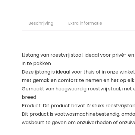
Beschrijving
Extra informatie
IJstang van roestvrij staal, ideaal voor privé- 
in te pakken
Deze ijstang is ideaal voor thuis of in onze wink
met gemak en comfort te nemen en het op elk t
Gemaakt van hoogwaardig roestvrij staal, met 
breed
Product: Dit product bevat 12 stuks roestvrijsta
Dit product is vaatwasmachinebestendig, omdat
wasbeurt te geven om onzuiverheden of onzuiv