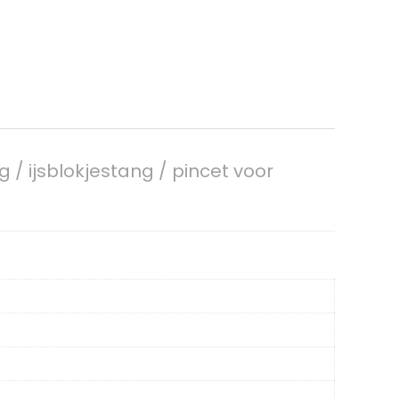
ng / ijsblokjestang / pincet voor