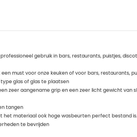
en professioneel gebruik in bars, restaurants, puistjes, d
el, een must voor onze keuken of voor bars, restaurants, pu
ype glas of glas te plaatsen
een zeer aangename grip en een zeer licht gewicht van s
len tangen
 het materiaal ook hoge wasbeurten perfect bestand is.
erheden te bevrijden