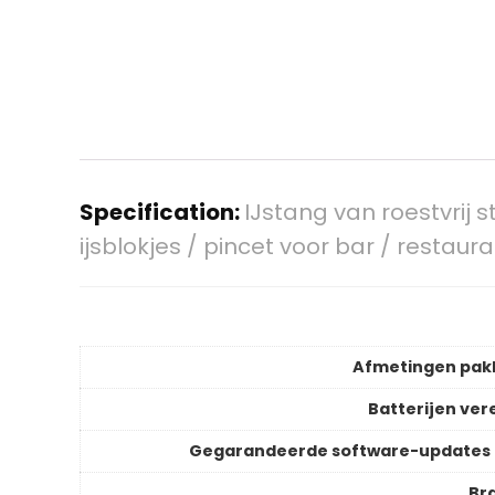
Specification:
IJstang van roestvrij s
ijsblokjes / pincet voor bar / restaura
Afmetingen pak
Batterijen vere
Gegarandeerde software-updates 
Br