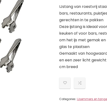
IJstang van roestvrij staa
bars, restaurants, puistj
gerechten in te pakken
Deze ijstang is ideaal voo
keuken of voor bars, rest
om het ijs met gemak en 
glas te plaatsen
Gemaakt van hoogwaardig
en een zeer licht gewicht
cm breed
Categories:
IJsemmers en tang