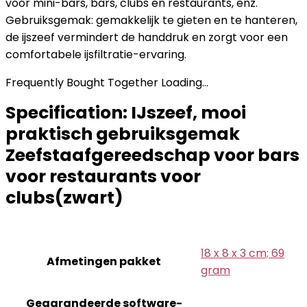
voor mini-bars, bars, clubs en restaurants, enz.
Gebruiksgemak: gemakkelijk te gieten en te hanteren,
de ijszeef vermindert de handdruk en zorgt voor een
comfortabele ijsfiltratie-ervaring.
Frequently Bought Together Loading...
Specification:
IJszeef, mooi
praktisch gebruiksgemak
Zeefstaafgereedschap voor bars
voor restaurants voor
clubs(zwart)
‎18 x 8 x 3 cm; 69
Afmetingen pakket
gram
Gegarandeerde software-