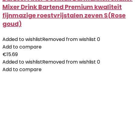
Mixer Drink Bartend Premium kwaliteit
fijnmazige roestvrijstalen zeven S(Rose
goud)
Added to wishlist
Removed from wishlist
0
Add to compare
€
15.69
Added to wishlist
Removed from wishlist
0
Add to compare