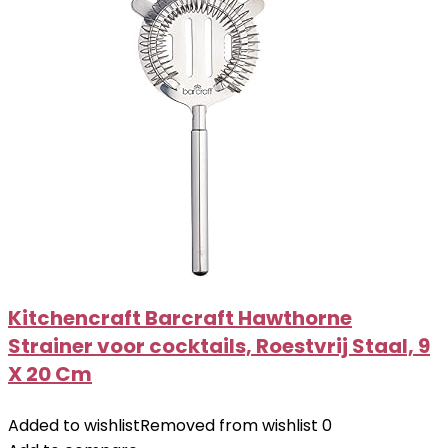
Kitchencraft Barcraft Hawthorne
Strainer voor cocktails, Roestvrij Staal, 9
X 20 Cm
Added to wishlist
Removed from wishlist
0