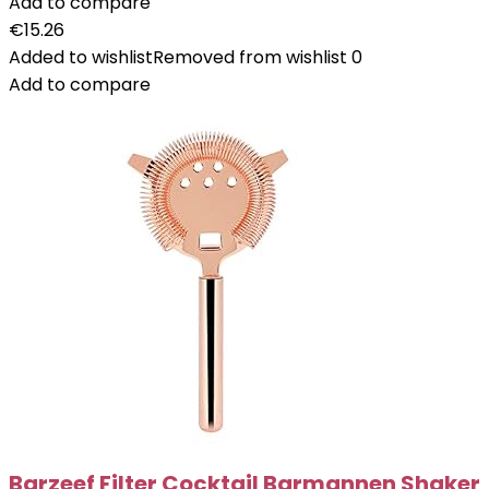
Add to compare
€
15.26
Added to wishlist
Removed from wishlist
0
Add to compare
Barzeef Filter Cocktail Barmannen Shaker