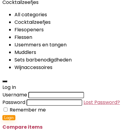
Cocktailzeefjes
All categories
Cocktailzeefjes
Flesopeners
Flessen
IJsemmers en tangen
Muddlers
Sets barbenodigdheden
Wijnaccessoires
Log In
Username
Password
Lost Password?
Remember me
Login
Compare items