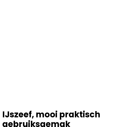
IJszeef, mooi praktisch
gebruiksgemak