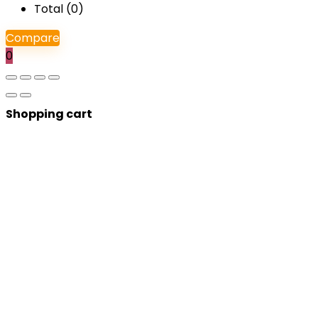
Total (
0
)
Compare
0
Shopping cart