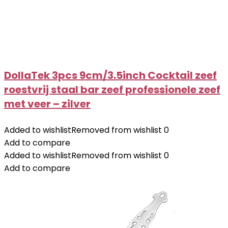
DollaTek 3pcs 9cm/3.5inch Cocktail zeef
roestvrij staal bar zeef professionele zeef
met veer – zilver
Added to wishlist
Removed from wishlist
0
Add to compare
Added to wishlist
Removed from wishlist
0
Add to compare