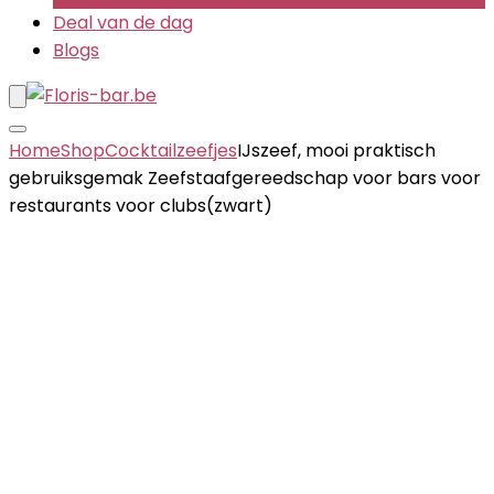
Deal van de dag
Blogs
Home
Shop
Cocktailzeefjes
IJszeef, mooi praktisch
gebruiksgemak Zeefstaafgereedschap voor bars voor
restaurants voor clubs(zwart)