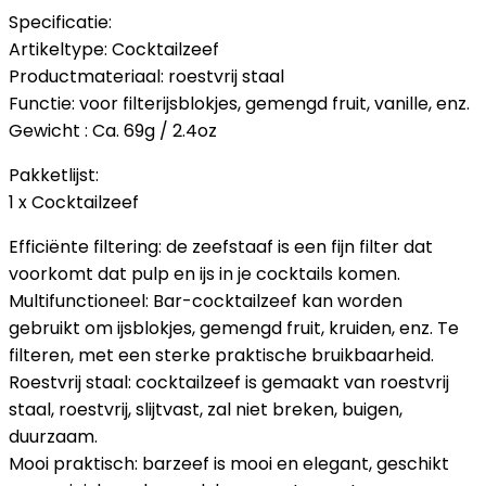
Specificatie:
Artikeltype: Cocktailzeef
Productmateriaal: roestvrij staal
Functie: voor filterijsblokjes, gemengd fruit, vanille, enz.
Gewicht : Ca. 69g / 2.4oz
Pakketlijst:
1 x Cocktailzeef
Efficiënte filtering: de zeefstaaf is een fijn filter dat
voorkomt dat pulp en ijs in je cocktails komen.
Multifunctioneel: Bar-cocktailzeef kan worden
gebruikt om ijsblokjes, gemengd fruit, kruiden, enz. Te
filteren, met een sterke praktische bruikbaarheid.
Roestvrij staal: cocktailzeef is gemaakt van roestvrij
staal, roestvrij, slijtvast, zal niet breken, buigen,
duurzaam.
Mooi praktisch: barzeef is mooi en elegant, geschikt