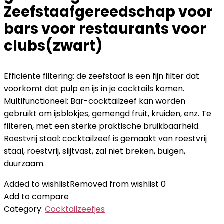
Zeefstaafgereedschap voor
bars voor restaurants voor
clubs(zwart)
Efficiënte filtering: de zeefstaaf is een fijn filter dat
voorkomt dat pulp en ijs in je cocktails komen.
Multifunctioneel: Bar-cocktailzeef kan worden
gebruikt om ijsblokjes, gemengd fruit, kruiden, enz. Te
filteren, met een sterke praktische bruikbaarheid.
Roestvrij staal: cocktailzeef is gemaakt van roestvrij
staal, roestvrij, slijtvast, zal niet breken, buigen,
duurzaam.
Added to wishlist
Removed from wishlist
0
Add to compare
Category:
Cocktailzeefjes