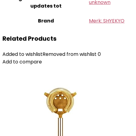
‎unknown
updates tot
Brand
Merk: SHYEKYO
Related Products
Added to wishlist
Removed from wishlist
0
Add to compare