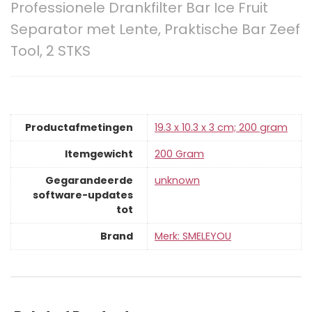
Professionele Drankfilter Bar Ice Fruit
Separator met Lente, Praktische Bar Zeef
Tool, 2 STKS
Productafmetingen
‎19.3 x 10.3 x 3 cm; 200 gram
Itemgewicht
‎200 Gram
Gegarandeerde
‎unknown
software-updates
tot
Brand
Merk: SMELEYOU