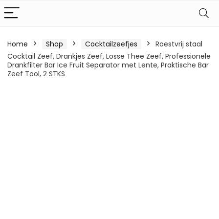
Home
Shop
Cocktailzeefjes
Roestvrij staal
Cocktail Zeef, Drankjes Zeef, Losse Thee Zeef, Professionele
Drankfilter Bar Ice Fruit Separator met Lente, Praktische Bar
Zeef Tool, 2 STKS