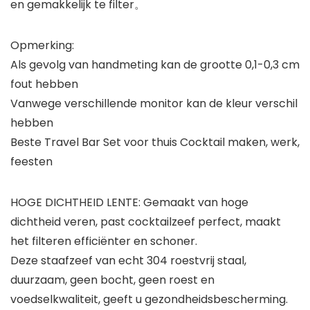
en gemakkelijk te filter。
Opmerking:
Als gevolg van handmeting kan de grootte 0,1-0,3 cm
fout hebben
Vanwege verschillende monitor kan de kleur verschil
hebben
Beste Travel Bar Set voor thuis Cocktail maken, werk,
feesten
HOGE DICHTHEID LENTE: Gemaakt van hoge
dichtheid veren, past cocktailzeef perfect, maakt
het filteren efficiënter en schoner.
Deze staafzeef van echt 304 roestvrij staal,
duurzaam, geen bocht, geen roest en
voedselkwaliteit, geeft u gezondheidsbescherming.