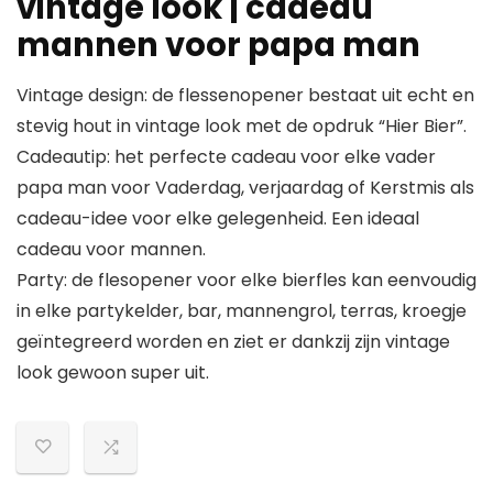
vintage look | cadeau
mannen voor papa man
Vintage design: de flessenopener bestaat uit echt en
stevig hout in vintage look met de opdruk “Hier Bier”.
Cadeautip: het perfecte cadeau voor elke vader
papa man voor Vaderdag, verjaardag of Kerstmis als
cadeau-idee voor elke gelegenheid. Een ideaal
cadeau voor mannen.
Party: de flesopener voor elke bierfles kan eenvoudig
in elke partykelder, bar, mannengrol, terras, kroegje
geïntegreerd worden en ziet er dankzij zijn vintage
look gewoon super uit.