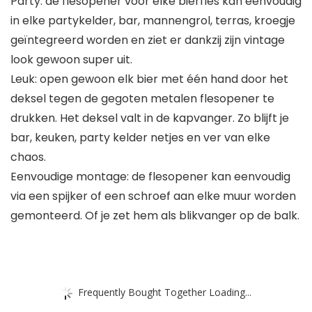
Party: de flesopener voor elke bierfles kan eenvoudig
in elke partykelder, bar, mannengrol, terras, kroegje
geïntegreerd worden en ziet er dankzij zijn vintage
look gewoon super uit.
Leuk: open gewoon elk bier met één hand door het
deksel tegen de gegoten metalen flesopener te
drukken. Het deksel valt in de kapvanger. Zo blijft je
bar, keuken, party kelder netjes en ver van elke
chaos.
Eenvoudige montage: de flesopener kan eenvoudig
via een spijker of een schroef aan elke muur worden
gemonteerd. Of je zet hem als blikvanger op de balk.
Frequently Bought Together Loading...