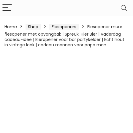
Home
Shop
Flesopeners
Flesopener muur
flesopener met opvangbak | Spreuk: Hier Bier | Vaderdag
cadeau-idee | Bieropener voor bar partykelder | Echt hout
in vintage look | cadeau mannen voor papa man