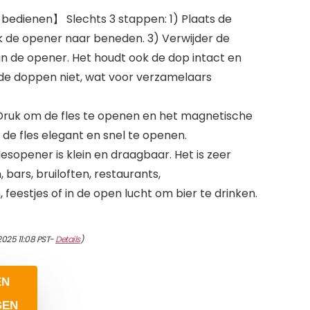
 bedienen】 Slechts 3 stappen: 1) Plaats de
uk de opener naar beneden. 3) Verwijder de
n de opener. Het houdt ook de dop intact en
t de doppen niet, wat voor verzamelaars
ruk om de fles te openen en het magnetische
e fles elegant en snel te openen.
lesopener is klein en draagbaar. Het is zeer
 bars, bruiloften, restaurants,
 feestjes of in de open lucht om bier te drinken.
2025 11:08 PST-
Details
)
EN
GEN