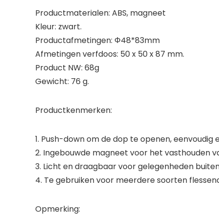
Productmaterialen: ABS, magneet
Kleur: zwart.
Productafmetingen: Φ48*83mm
Afmetingen verfdoos: 50 x 50 x 87 mm.
Product NW: 68g
Gewicht: 76 g.
Productkenmerken:
1. Push-down om de dop te openen, eenvoudig en
2. Ingebouwde magneet voor het vasthouden v
3. Licht en draagbaar voor gelegenheden buiten
4. Te gebruiken voor meerdere soorten flessen
Opmerking: