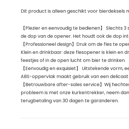
Dit product is alleen geschikt voor bierdeksels
【Plezier en eenvoudig te bedienen】 Slechts 3 s
de dop van de opener. Het houdt ook de dop inta
【Professioneel design】Druk om de fles te ope
Klein en drinkbaar: deze flesopener is klein en d
feestjes of in de open lucht om bier te drinken.
【Eenvoudig en exquisiet】 Uitstekende vorm, een
ABS-oppervlak maakt gebruik van een delicaat
【Betrouwbare after-sales service】Wij hechten 
probleem is met onze kurkentrekker, neem dan 
terugbetaling van 30 dagen te garanderen.