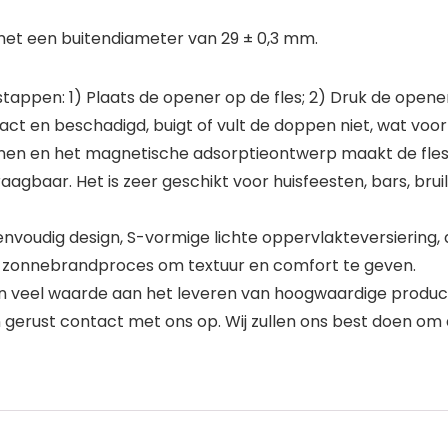
 met een buitendiameter van 29 ± 0,3 mm.
tappen: 1) Plaats de opener op de fles; 2) Druk de opene
ct en beschadigd, buigt of vult de doppen niet, wat voor
nen en het magnetische adsorptieontwerp maakt de fles 
raagbaar. Het is zeer geschikt voor huisfeesten, bars, brui
voudig design, S-vormige lichte oppervlakteversiering, d
 zonnebrandproces om textuur en comfort te geven.
veel waarde aan het leveren van hoogwaardige producten
gerust contact met ons op. Wij zullen ons best doen om