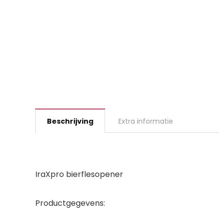
Beschrijving
Extra informatie
IraXpro bierflesopener
Productgegevens: