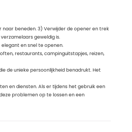
r naar beneden. 3) Verwijder de opener en trek
 verzamelaars geweldig is.
elegant en snel te openen.
loften, restaurants, campinguitstapjes, reizen,
ie de unieke persoonlijkheid benadrukt. Het
 en diensten. Als er tijdens het gebruik een
 deze problemen op te lossen en een