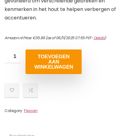
gevarieerd om verschillende gebreken en
kenmerken in het hout te helpen verbergen of
accentueren.
Amazon.nl Price:
€
35.89
(as of 06/11/2025 07:55 PST-
Details
)
TOEVOEGEN
AAN
WINKELWAGEN
Category:
Flessen