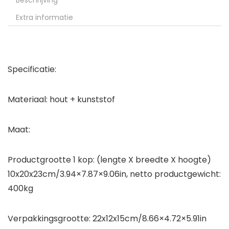
Beschrijving
Extra informatie
Specificatie:
Materiaal: hout + kunststof
Maat:
Productgrootte 1 kop: (lengte X breedte X hoogte)
10x20x23cm/3.94×7.87×9.06in, netto productgewicht:
400kg
Verpakkingsgrootte: 22x12x15cm/8.66×4.72×5.91in