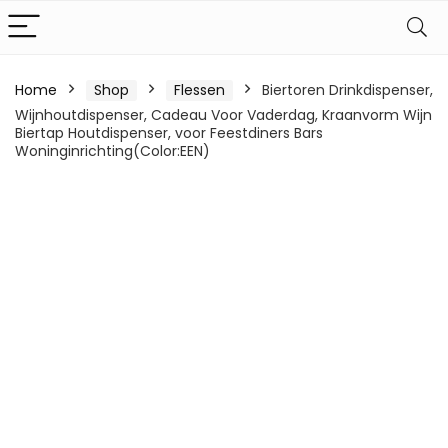
Home
Shop
Flessen
Biertoren Drinkdispenser,
Wijnhoutdispenser, Cadeau Voor Vaderdag, Kraanvorm Wijn
Biertap Houtdispenser, voor Feestdiners Bars
Woninginrichting(Color:EEN)