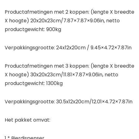
Productafmetingen met 2 koppen: (lengte X breedte
X hoogte) 20x20x23cm/7.87×7.87×9.06in, netto
productgewicht: 900kg
Verpakkingsgrootte: 24x12x20cm / 9.45×4.72×7.87in
Productafmetingen met 3 koppen: (lengte X breedte
X hoogte) 30x20x23cm/11.81×7.87×9.06in, netto
productgewicht: 1300kg
Verpakkingsgrootte: 30.5x12x20cm/12.01×4.72×7.87in
Het pakket omvat:
1 * Bierdispenser