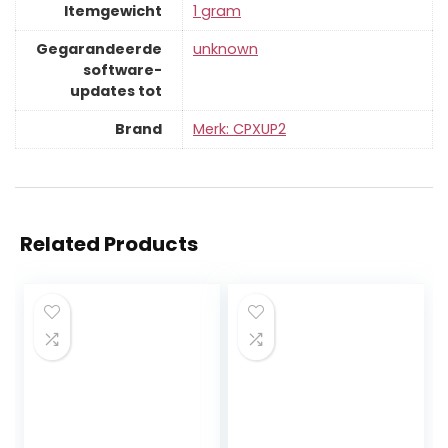
Itemgewicht
‎1 gram
Gegarandeerde
‎unknown
software-
updates tot
Brand
Merk: CPXUP2
Related Products