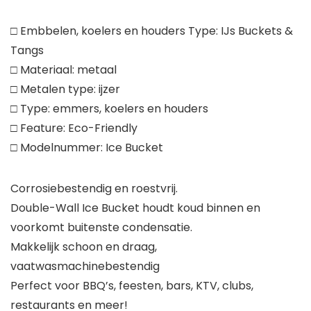
□ Embbelen, koelers en houders Type: IJs Buckets &
Tangs
□ Materiaal: metaal
□ Metalen type: ijzer
□ Type: emmers, koelers en houders
□ Feature: Eco-Friendly
□ Modelnummer: Ice Bucket
Corrosiebestendig en roestvrij.
Double-Wall Ice Bucket houdt koud binnen en
voorkomt buitenste condensatie.
Makkelijk schoon en draag,
vaatwasmachinebestendig
Perfect voor BBQ’s, feesten, bars, KTV, clubs,
restaurants en meer!