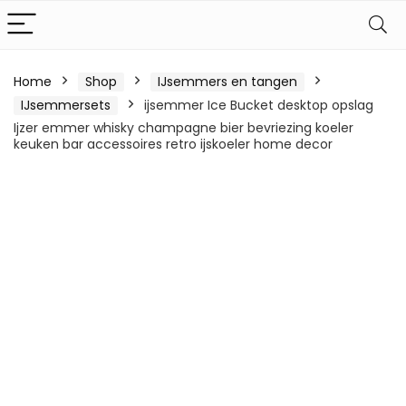
Home
Shop
IJsemmers en tangen
IJsemmersets
ijsemmer Ice Bucket desktop opslag
Ijzer emmer whisky champagne bier bevriezing koeler
keuken bar accessoires retro ijskoeler home decor