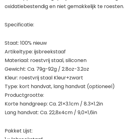
oxidatiebestendig en niet gemakkelijk te roesten.
Specificatie:
Staat: 100% nieuw
Artikeltype: ijsbreekstaaf
Materiaal: roestvrij staal, siliconen
Gewicht: Ca. 79g-92g / 2.8oz-3.2oz
Kleur: roestvrij staal Kleur+zwart
Type: kort handvat, lang handvat (optioneel)
Productgrootte:
Korte handgreep: Ca. 21×3.1cm / 8.3×1.2in
Lang handvat: Ca. 22,8x4cm / 9,0×1,6in
Pakket Lijst: