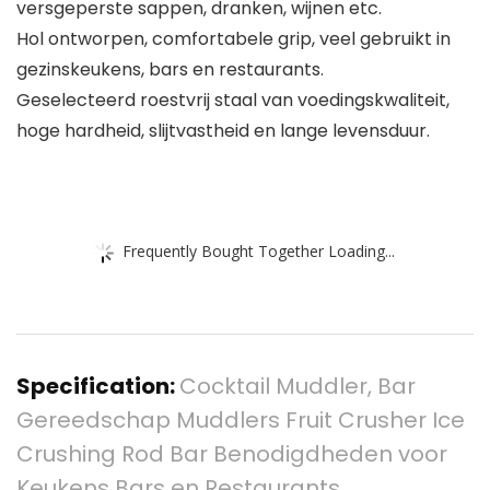
versgeperste sappen, dranken, wijnen etc.
Hol ontworpen, comfortabele grip, veel gebruikt in
gezinskeukens, bars en restaurants.
Geselecteerd roestvrij staal van voedingskwaliteit,
hoge hardheid, slijtvastheid en lange levensduur.
Frequently Bought Together Loading...
Specification:
Cocktail Muddler, Bar
Gereedschap Muddlers Fruit Crusher Ice
Crushing Rod Bar Benodigdheden voor
Keukens Bars en Restaurants,