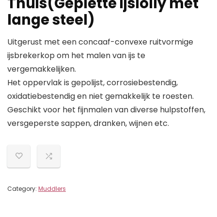
Thuis(Geplette ijslolly met
lange steel)
Uitgerust met een concaaf-convexe ruitvormige
ijsbrekerkop om het malen van ijs te
vergemakkelijken.
Het oppervlak is gepolijst, corrosiebestendig,
oxidatiebestendig en niet gemakkelijk te roesten.
Geschikt voor het fijnmalen van diverse hulpstoffen,
versgeperste sappen, dranken, wijnen etc.
Category:
Muddlers