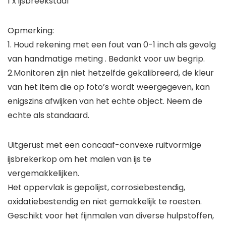
1 x ijsbreekstaaf
Opmerking:
1. Houd rekening met een fout van 0-1 inch als gevolg
van handmatige meting . Bedankt voor uw begrip.
2.Monitoren zijn niet hetzelfde gekalibreerd, de kleur
van het item die op foto’s wordt weergegeven, kan
enigszins afwijken van het echte object. Neem de
echte als standaard.
Uitgerust met een concaaf-convexe ruitvormige
ijsbrekerkop om het malen van ijs te
vergemakkelijken.
Het oppervlak is gepolijst, corrosiebestendig,
oxidatiebestendig en niet gemakkelijk te roesten.
Geschikt voor het fijnmalen van diverse hulpstoffen,