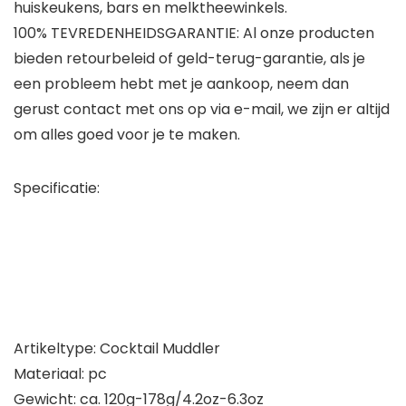
huiskeukens, bars en melktheewinkels.
100% TEVREDENHEIDSGARANTIE: Al onze producten
bieden retourbeleid of geld-terug-garantie, als je
een probleem hebt met je aankoop, neem dan
gerust contact met ons op via e-mail, we zijn er altijd
om alles goed voor je te maken.
Specificatie:
Artikeltype: Cocktail Muddler
Materiaal: pc
Gewicht: ca. 120g-178g/4.2oz-6.3oz