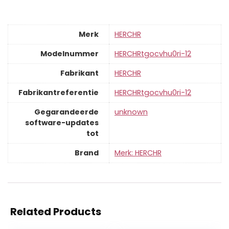
Merk
‎HERCHR
Modelnummer
‎HERCHRtgocvhu0ri-12
Fabrikant
‎HERCHR
Fabrikantreferentie
‎HERCHRtgocvhu0ri-12
Gegarandeerde
‎unknown
software-updates
tot
Brand
Merk: HERCHR
Related Products