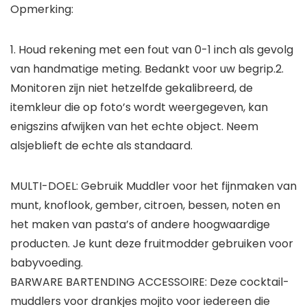
Opmerking:
1. Houd rekening met een fout van 0-1 inch als gevolg
van handmatige meting. Bedankt voor uw begrip.2.
Monitoren zijn niet hetzelfde gekalibreerd, de
itemkleur die op foto’s wordt weergegeven, kan
enigszins afwijken van het echte object. Neem
alsjeblieft de echte als standaard.
MULTI-DOEL: Gebruik Muddler voor het fijnmaken van
munt, knoflook, gember, citroen, bessen, noten en
het maken van pasta’s of andere hoogwaardige
producten. Je kunt deze fruitmodder gebruiken voor
babyvoeding.
BARWARE BARTENDING ACCESSOIRE: Deze cocktail-
muddlers voor drankjes mojito voor iedereen die