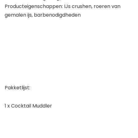
Producteigenschappen: IJs crushen, roeren van
gemalen ijs, barbenodigdheden
Pakketlijst:
1 x Cocktail Muddler