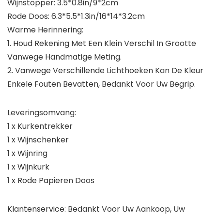
Wijnstopper: 3.5*0.8in/9*2cm
Rode Doos: 6.3*5.5*1.3in/16*14*3.2cm
Warme Herinnering:
1. Houd Rekening Met Een Klein Verschil In Grootte
Vanwege Handmatige Meting.
2. Vanwege Verschillende Lichthoeken Kan De Kleur
Enkele Fouten Bevatten, Bedankt Voor Uw Begrip.
Leveringsomvang:
1 x Kurkentrekker
1 x Wijnschenker
1 x Wijnring
1 x Wijnkurk
1 x Rode Papieren Doos
Klantenservice: Bedankt Voor Uw Aankoop, Uw