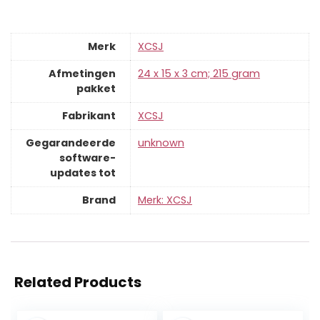
Merk
‎XCSJ
Afmetingen
‎24 x 15 x 3 cm; 215 gram
pakket
Fabrikant
‎XCSJ
Gegarandeerde
‎unknown
software-
updates tot
Brand
Merk: XCSJ
Related Products