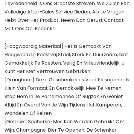
Tevredenheid Is Ons Grootste Streven. We Zullen Een
Volledige After-Sales Service Bieden. Als Je Vragen
Hebt Over Het Product, Neem Dan Gerust Contact
Met Ons Op, Bedankt!
[Hoogwaardig Materiaal] Het Is Gemaakt Van
Hoogwaardig Roestvrij Staal, Sterk En Duurzaam, Niet
Gemakkelijk Te Roesten. Veilig En Milieuvriendelijk, u
Kunt Het Met Vertrouwen Gebruiken.
[Draagbaar] Deze Geschenkdoos Voor Flesopener Is
Klein Van Formaat En Gemakkelijk Mee Te Nemen.
Stop Hem In Je Portemonnee Of Rugzak En Geniet
Altijd En Overal Van Je Wijn Tijdens Het Kamperen,
Wandelen Of Reizen.
[Gebruik] Seahorse-Mes Kan Worden Gebruikt Om
Wijn, Champagne, Bier Te Openen; De Schenker