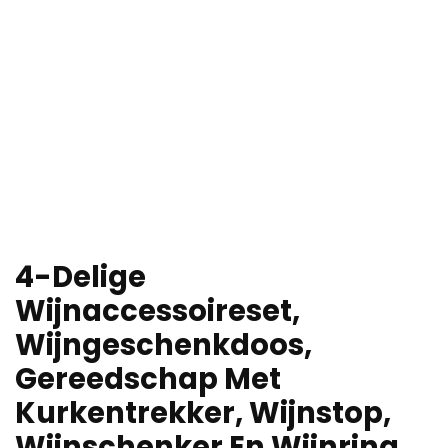
4-Delige
Wijnaccessoireset,
Wijngeschenkdoos,
Gereedschap Met
Kurkentrekker, Wijnstop,
Wijnschenker En Wijnring,