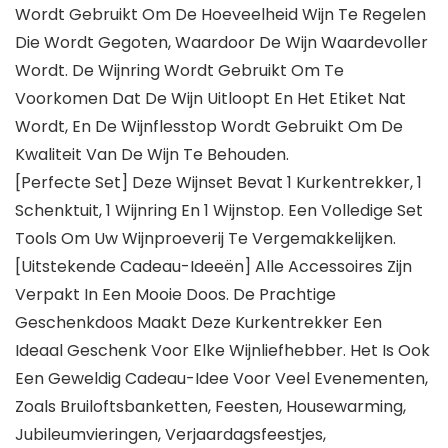
Wordt Gebruikt Om De Hoeveelheid Wijn Te Regelen
Die Wordt Gegoten, Waardoor De Wijn Waardevoller
Wordt. De Wijnring Wordt Gebruikt Om Te
Voorkomen Dat De Wijn Uitloopt En Het Etiket Nat
Wordt, En De Wijnflesstop Wordt Gebruikt Om De
Kwaliteit Van De Wijn Te Behouden.
[Perfecte Set] Deze Wijnset Bevat 1 Kurkentrekker, 1
Schenktuit, 1 Wijnring En 1 Wijnstop. Een Volledige Set
Tools Om Uw Wijnproeverij Te Vergemakkelijken.
[Uitstekende Cadeau-Ideeën] Alle Accessoires Zijn
Verpakt In Een Mooie Doos. De Prachtige
Geschenkdoos Maakt Deze Kurkentrekker Een
Ideaal Geschenk Voor Elke Wijnliefhebber. Het Is Ook
Een Geweldig Cadeau-Idee Voor Veel Evenementen,
Zoals Bruiloftsbanketten, Feesten, Housewarming,
Jubileumvieringen, Verjaardagsfeestjes,