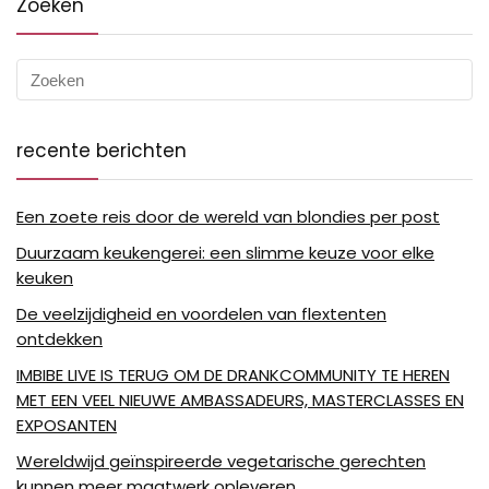
Zoeken
recente berichten
Een zoete reis door de wereld van blondies per post
Duurzaam keukengerei: een slimme keuze voor elke
keuken
De veelzijdigheid en voordelen van flextenten
ontdekken
IMBIBE LIVE IS TERUG OM DE DRANKCOMMUNITY TE HEREN
MET EEN VEEL NIEUWE AMBASSADEURS, MASTERCLASSES EN
EXPOSANTEN
Wereldwijd geïnspireerde vegetarische gerechten
kunnen meer maatwerk opleveren