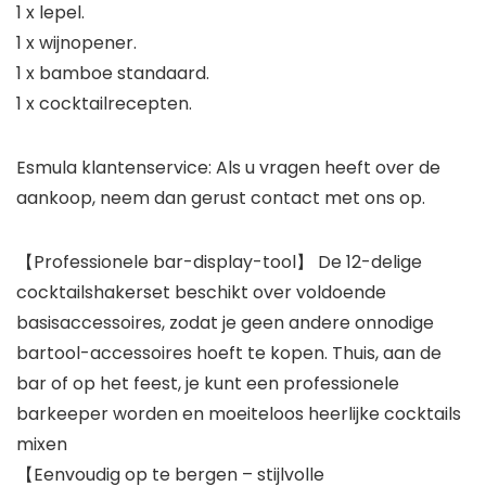
1 x lepel.
1 x wijnopener.
1 x bamboe standaard.
1 x cocktailrecepten.
Esmula klantenservice: Als u vragen heeft over de
aankoop, neem dan gerust contact met ons op.
【Professionele bar-display-tool】 De 12-delige
cocktailshakerset beschikt over voldoende
basisaccessoires, zodat je geen andere onnodige
bartool-accessoires hoeft te kopen. Thuis, aan de
bar of op het feest, je kunt een professionele
barkeeper worden en moeiteloos heerlijke cocktails
mixen
【Eenvoudig op te bergen – stijlvolle