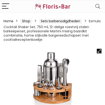
Home
Shop
Sets barbenodigdheden
Esmula
Cocktail Shaker Set, 750 ml, 12-delige roestvrij stalen
barkeeperset, professionele Martini mixing baardkit
combinatie, home stijlvolle bargereedschapset met
cocktailreceptenboekje