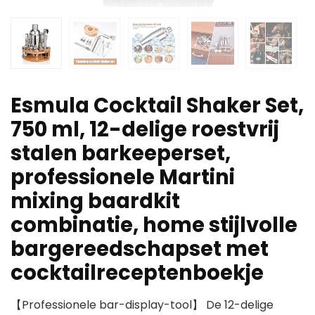
Esmula Cocktail Shaker Set,
750 ml, 12-delige roestvrij
stalen barkeeperset,
professionele Martini
mixing baardkit
combinatie, home stijlvolle
bargereedschapset met
cocktailreceptenboekje
【Professionele bar-display-tool】 De 12-delige