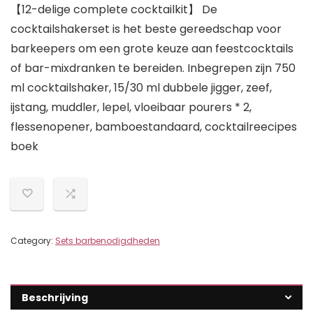
【12-delige complete cocktailkit】 De
cocktailshakerset is het beste gereedschap voor
barkeepers om een grote keuze aan feestcocktails
of bar-mixdranken te bereiden. Inbegrepen zijn 750
ml cocktailshaker, 15/30 ml dubbele jigger, zeef,
ijstang, muddler, lepel, vloeibaar pourers * 2,
flessenopener, bamboestandaard, cocktailreecipes
boek
Category:
Sets barbenodigdheden
Beschrijving