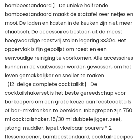
bamboestandaard.】 De unieke halfronde
bamboestandaard maakt de statafel zeer netjes en
mooi. De laden en kasten in de keuken zijn niet meer
chaotisch. De accessoires bestaan uit de meest
hoogwaardige roestvrij stalen legering SS304. Het
oppervlak is fijn gepolijst om roest en een
eenvoudige reiniging te voorkomen. Alle accessoires
kunnen in de vaatwasser worden gewassen, om het
leven gemakkelijker en sneller te maken
【12-delige complete cocktailkit】 De
cocktailshakerset is het beste gereedschap voor
barkeepers om een grote keuze aan feestcocktails
of bar-mixdranken te bereiden. Inbegrepen zijn 750
ml cocktailshaker, 15/30 ml dubbele jigger, zeef,
ijstang, muddler, lepel, vloeibaar pourers * 2,
flessenopener, bamboestandaard, cocktailreecipes