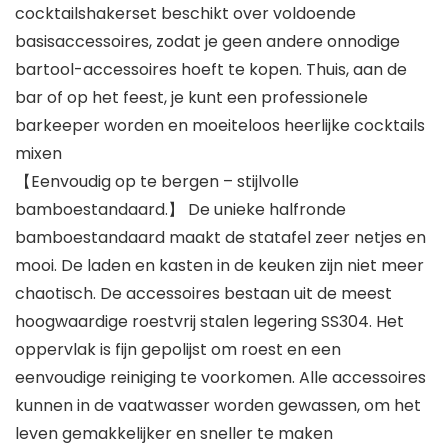
cocktailshakerset beschikt over voldoende
basisaccessoires, zodat je geen andere onnodige
bartool-accessoires hoeft te kopen. Thuis, aan de
bar of op het feest, je kunt een professionele
barkeeper worden en moeiteloos heerlijke cocktails
mixen
【Eenvoudig op te bergen – stijlvolle
bamboestandaard.】 De unieke halfronde
bamboestandaard maakt de statafel zeer netjes en
mooi. De laden en kasten in de keuken zijn niet meer
chaotisch. De accessoires bestaan uit de meest
hoogwaardige roestvrij stalen legering SS304. Het
oppervlak is fijn gepolijst om roest en een
eenvoudige reiniging te voorkomen. Alle accessoires
kunnen in de vaatwasser worden gewassen, om het
leven gemakkelijker en sneller te maken