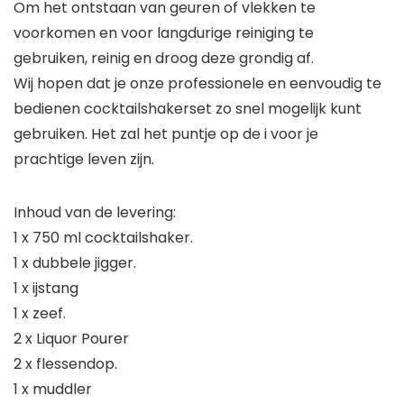
Om het ontstaan van geuren of vlekken te
voorkomen en voor langdurige reiniging te
gebruiken, reinig en droog deze grondig af.
Wij hopen dat je onze professionele en eenvoudig te
bedienen cocktailshakerset zo snel mogelijk kunt
gebruiken. Het zal het puntje op de i voor je
prachtige leven zijn.
Inhoud van de levering:
1 x 750 ml cocktailshaker.
1 x dubbele jigger.
1 x ijstang
1 x zeef.
2 x Liquor Pourer
2 x flessendop.
1 x muddler